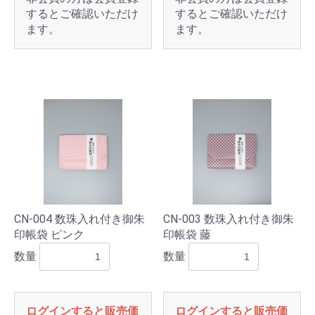
するとご確認いただけ
するとご確認いただけ
ます。
ます。
CN-004 数珠入れ付き御朱
CN-003 数珠入れ付き御朱
印帳袋 ピンク
印帳袋 藤
数量
数量
ログインすると販売価
ログインすると販売価