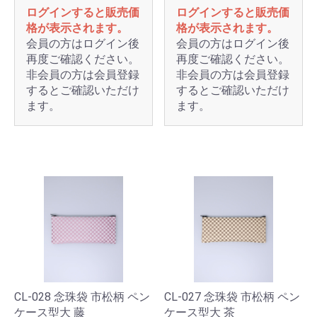
ログインすると販売価
ログインすると販売価
格が表示されます。
格が表示されます。
会員の方はログイン後
会員の方はログイン後
再度ご確認ください。
再度ご確認ください。
お買い物を続ける
カートへ進む
非会員の方は会員登録
非会員の方は会員登録
するとご確認いただけ
するとご確認いただけ
ます。
ます。
CL-028 念珠袋 市松柄 ペン
CL-027 念珠袋 市松柄 ペン
ケース型大 藤
ケース型大 茶