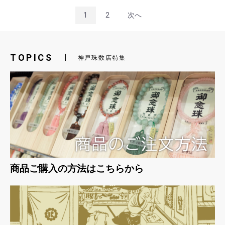
1
2
次へ
TOPICS
神戸珠数店特集
商品ご購入の方法はこちらから