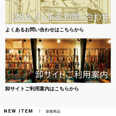
よくあるお問い合わせはこちらから
卸サイトご利用案内はこちらから
NEW ITEM
新着商品