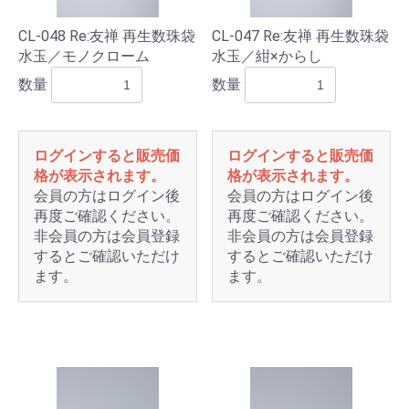
CL-048 Re:友禅 再生数珠袋
CL-047 Re:友禅 再生数珠袋
水玉／モノクローム
水玉／紺×からし
数量
数量
ログインすると販売価
ログインすると販売価
格が表示されます。
格が表示されます。
会員の方はログイン後
会員の方はログイン後
再度ご確認ください。
再度ご確認ください。
非会員の方は会員登録
非会員の方は会員登録
するとご確認いただけ
するとご確認いただけ
ます。
ます。