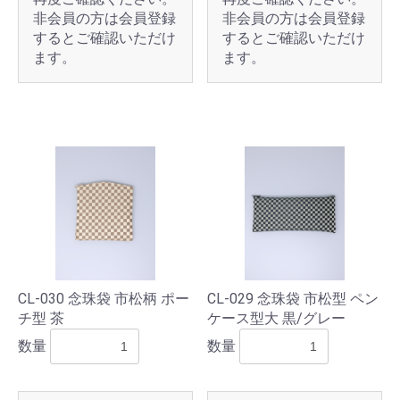
非会員の方は会員登録
非会員の方は会員登録
するとご確認いただけ
するとご確認いただけ
ます。
ます。
CL-030 念珠袋 市松柄 ポー
CL-029 念珠袋 市松型 ペン
チ型 茶
ケース型大 黒/グレー
数量
数量