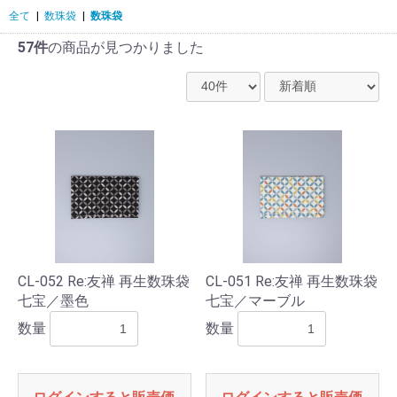
全て
|
数珠袋
|
数珠袋
57件
の商品が見つかりました
CL-052 Re:友禅 再生数珠袋
CL-051 Re:友禅 再生数珠袋
七宝／墨色
七宝／マーブル
数量
数量