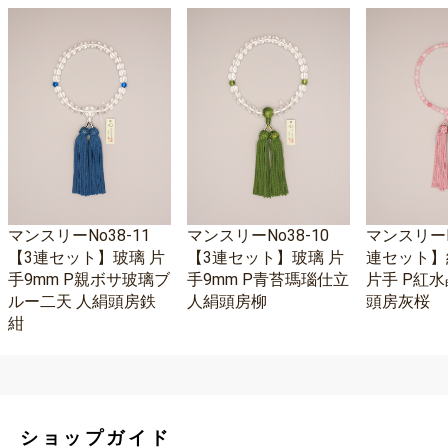
マンスリーNo38-11
マンスリーNo38-10
マンスリーNo
【3連セット】玻璃 片
【3連セット】玻璃 片
連セット】
手9mm P親ボサ玻璃ブ
手9mm P青苔瑪瑙仕立
片手 P紅水
ルー二天 人絹頭房鉄
人絹頭房柳
頭房灰桜
紺
ショップガイド