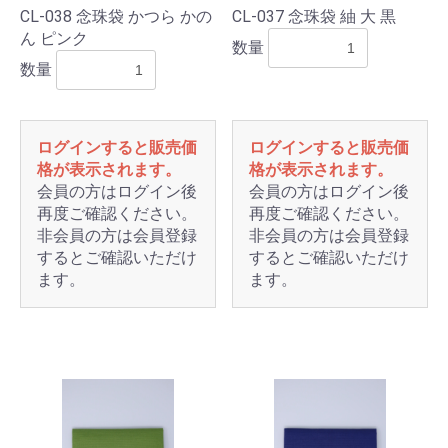
CL-038 念珠袋 かつら かの
CL-037 念珠袋 紬 大 黒
ん ピンク
数量
数量
ログインすると販売価
ログインすると販売価
格が表示されます。
格が表示されます。
会員の方はログイン後
会員の方はログイン後
再度ご確認ください。
再度ご確認ください。
非会員の方は会員登録
非会員の方は会員登録
するとご確認いただけ
するとご確認いただけ
ます。
ます。