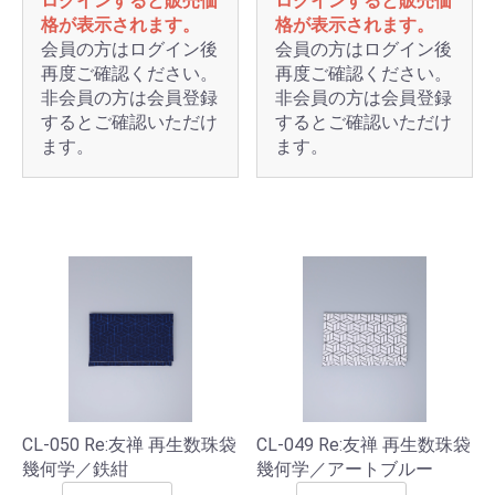
ログインすると販売価
ログインすると販売価
格が表示されます。
格が表示されます。
会員の方はログイン後
会員の方はログイン後
再度ご確認ください。
再度ご確認ください。
非会員の方は会員登録
非会員の方は会員登録
するとご確認いただけ
するとご確認いただけ
ます。
ます。
CL-050 Re:友禅 再生数珠袋
CL-049 Re:友禅 再生数珠袋
幾何学／鉄紺
幾何学／アートブルー