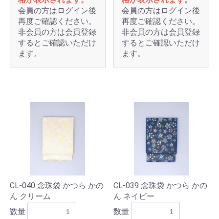
会員の方はログイン後
会員の方はログイン後
再度ご確認ください。
再度ご確認ください。
非会員の方は会員登録
非会員の方は会員登録
するとご確認いただけ
するとご確認いただけ
ます。
ます。
CL-040 念珠袋 かつら かの
CL-039 念珠袋 かつら かの
ん クリーム
ん ネイビー
数量
数量