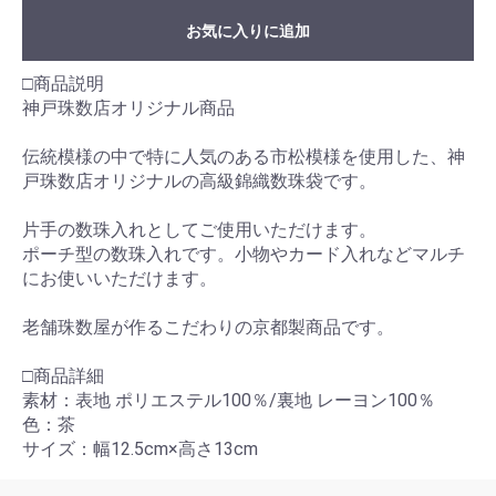
お気に入りに追加
□商品説明
神戸珠数店オリジナル商品
伝統模様の中で特に人気のある市松模様を使用した、神
戸珠数店オリジナルの高級錦織数珠袋です。
片手の数珠入れとしてご使用いただけます。
ポーチ型の数珠入れです。小物やカード入れなどマルチ
にお使いいただけます。
老舗珠数屋が作るこだわりの京都製商品です。
□商品詳細
素材：表地 ポリエステル100％/裏地 レーヨン100％
色：茶
サイズ：幅12.5cm×高さ13cm