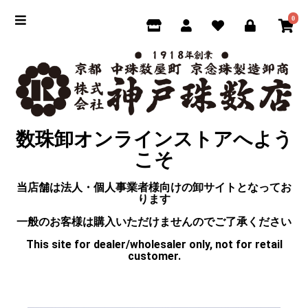
0
数珠卸オンラインストアへよう
こそ
当店舗は法人・個人事業者様向けの卸サイトとなってお
ります
一般のお客様は購入いただけませんのでご了承ください
This site for dealer/wholesaler only, not for retail
customer.