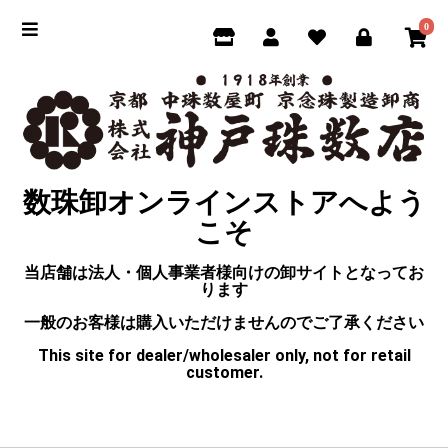
0
数珠卸オンラインストアへよう
こそ
当店舗は法人・個人事業者様向けの卸サイトとなってお
ります
一般のお客様は購入いただけませんのでご了承ください
This site for dealer/wholesaler only, not for retail
customer.