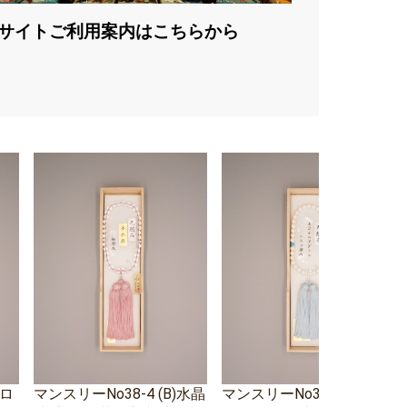
サイトご利用案内はこちらから
エロ
マンスリーNo38-4 (B)水晶
マンスリーNo38-3 ホワイ