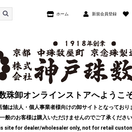
ホーム
新規会員登録
数珠卸オンラインストアへようこ
店舗は法人・個人事業者様向けの卸サイトとなっており
一般のお客様は購入いただけませんのでご了承くださ
s site for dealer/wholesaler only, not for retail custo