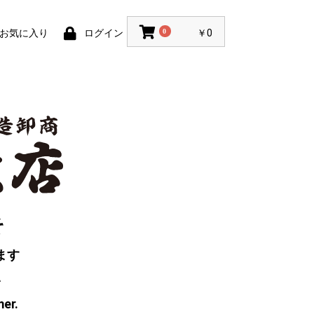
お気に入り
ログイン
0
￥0
そ
ます
い
mer.