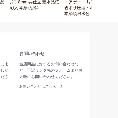
水晶
片手8mm 共仕立 親水晶桜
トアゲート 片手8mm 水晶
彫入 本絹頭房4
親ボサ圧縮トルコ石二天
本絹頭房水色
お問い合わせ
合によ
当店商品に対するお問い合わせな
致しか
ど、下記リンク先のフォームよりお
くださ
気軽にお問い合わせください。
お問い合わせはこちら