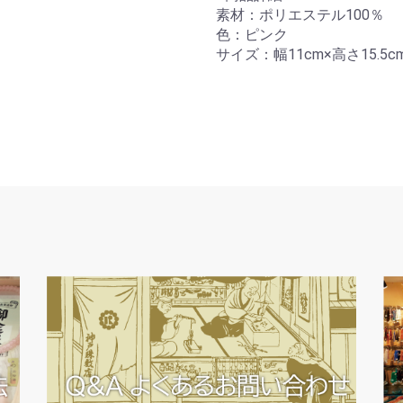
素材：ポリエステル100％
色：ピンク
サイズ：幅11cm×高さ15.5c
お買い物を続ける
カートへ進む