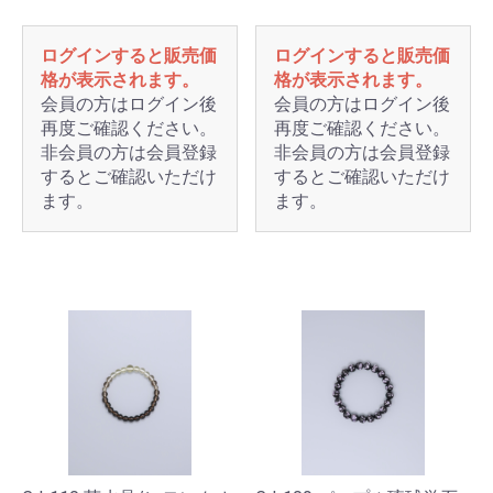
ログインすると販売価
ログインすると販売価
格が表示されます。
格が表示されます。
会員の方はログイン後
会員の方はログイン後
再度ご確認ください。
再度ご確認ください。
非会員の方は会員登録
非会員の方は会員登録
するとご確認いただけ
するとご確認いただけ
ます。
ます。