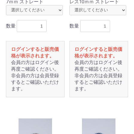
7ｍｍ ストレート
レス10ｍｍ ストレート
数量
数量
ログインすると販売価
ログインすると販売価
格が表示されます。
格が表示されます。
会員の方はログイン後
会員の方はログイン後
再度ご確認ください。
再度ご確認ください。
非会員の方は会員登録
非会員の方は会員登録
するとご確認いただけ
するとご確認いただけ
ます。
ます。