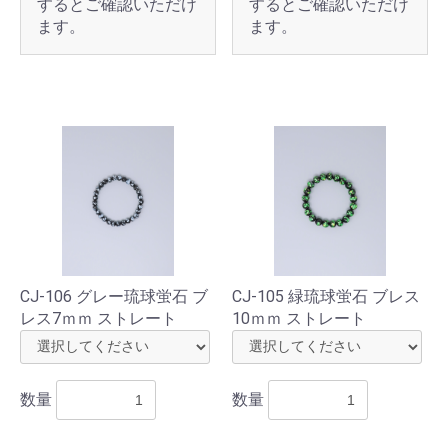
するとご確認いただけ
するとご確認いただけ
ます。
ます。
CJ-106 グレー琉球蛍石 ブ
CJ-105 緑琉球蛍石 ブレス
レス7ｍｍ ストレート
10ｍｍ ストレート
数量
数量