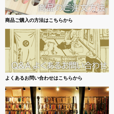
商品ご購入の方法はこちらから
よくあるお問い合わせはこちらから