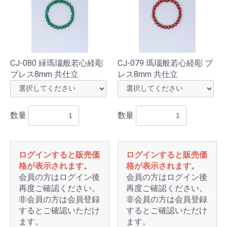
CJ-080 緑瑪瑙般若心経彫
CJ-079 瑪瑙般若心経彫 ブ
ブレス8mm 共仕立
レス8mm 共仕立
数量
数量
ログインすると販売価
ログインすると販売価
格が表示されます。
格が表示されます。
会員の方はログイン後
会員の方はログイン後
再度ご確認ください。
再度ご確認ください。
非会員の方は会員登録
非会員の方は会員登録
するとご確認いただけ
するとご確認いただけ
ます。
ます。