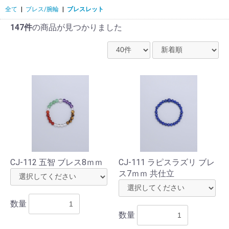
全て
|
ブレス/腕輪
|
ブレスレット
147件
の商品が見つかりました
CJ-112 五智 ブレス8ｍｍ
CJ-111 ラピスラズリ ブレ
ス7ｍｍ 共仕立
数量
数量