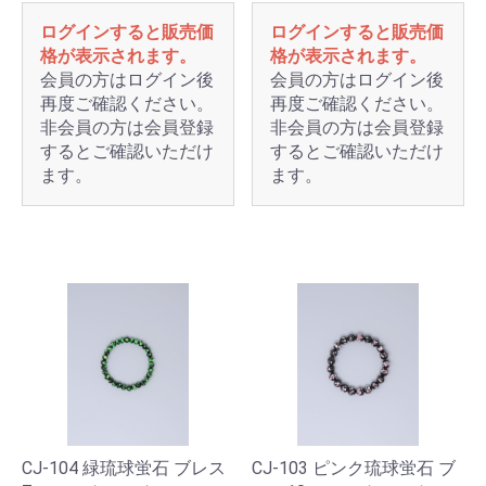
ログインすると販売価
ログインすると販売価
格が表示されます。
格が表示されます。
会員の方はログイン後
会員の方はログイン後
再度ご確認ください。
再度ご確認ください。
非会員の方は会員登録
非会員の方は会員登録
するとご確認いただけ
するとご確認いただけ
ます。
ます。
CJ-104 緑琉球蛍石 ブレス
CJ-103 ピンク琉球蛍石 ブ