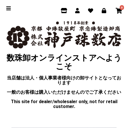
0
数珠卸オンラインストアへよう
こそ
当店舗は法人・個人事業者様向けの卸サイトとなってお
ります
一般のお客様は購入いただけませんのでご了承ください
This site for dealer/wholesaler only, not for retail
customer.