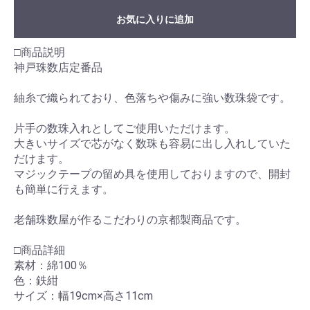
お気に入りに追加
□商品説明
神戸珠数店定番品
紬糸で織られており、色落ちや傷みに強い数珠袋です。
片手の数珠入れとしてご使用いただけます。
大きいサイズで芯がなく数珠も容易に出し入れしていた
だけます。
マジックテープの留め具を使用しておりますので、開封
も簡単に行えます。
老舗珠数屋が作るこだわりの京都製商品です。
□商品詳細
素材：綿100％
色：鉄紺
サイズ：幅19cm×高さ11cm