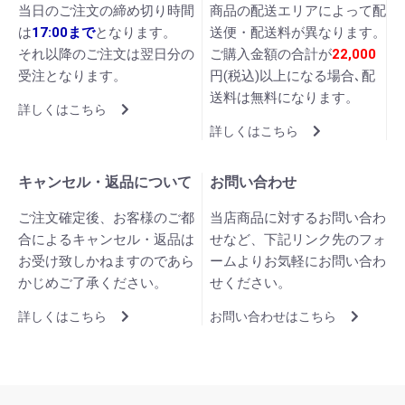
当日のご注文の締め切り時間
商品の配送エリアによって配
は
17:00まで
となります。
送便・配送料が異なります。
それ以降のご注文は翌日分の
ご購入金額の合計が
22,000
受注となります。
円(税込)以上になる場合､配
送料は無料になります。
詳しくはこちら
詳しくはこちら
キャンセル・返品について
お問い合わせ
ご注文確定後、お客様のご都
当店商品に対するお問い合わ
合によるキャンセル・返品は
せなど、下記リンク先のフォ
お受け致しかねますのであら
ームよりお気軽にお問い合わ
かじめご了承ください。
せください。
詳しくはこちら
お問い合わせはこちら