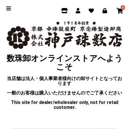
0
数珠卸オンラインストアへよう
こそ
当店舗は法人・個人事業者様向けの卸サイトとなってお
ります
一般のお客様は購入いただけませんのでご了承ください
This site for dealer/wholesaler only, not for retail
customer.