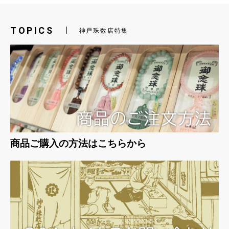
TOPICS
神戸珠数店特集
商品ご購入の方法はこちらから
お買い物を続ける
カートへ進む