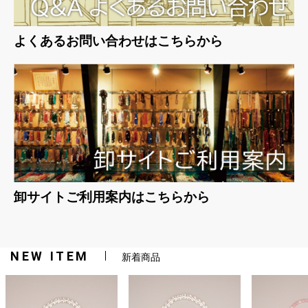
よくあるお問い合わせはこちらから
卸サイトご利用案内はこちらから
NEW ITEM
新着商品