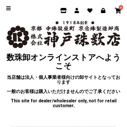
0
数珠卸オンラインストアへよう
こそ
当店舗は法人・個人事業者様向けの卸サイトとなってお
ります
一般のお客様は購入いただけませんのでご了承ください
This site for dealer/wholesaler only, not for retail
customer.