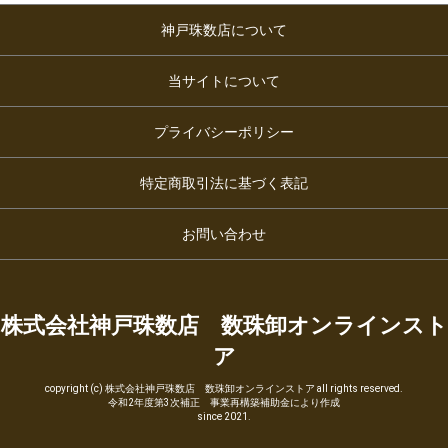
神戸珠数店について
当サイトについて
プライバシーポリシー
特定商取引法に基づく表記
お問い合わせ
株式会社神戸珠数店 数珠卸オンラインスト
ア
copyright (c) 株式会社神戸珠数店 数珠卸オンラインストア all rights reserved.
令和2年度第3次補正 事業再構築補助金により作成
since 2021.