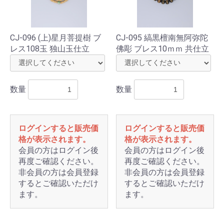
CJ-096 (上)星月菩提樹 ブ
CJ-095 縞黒檀南無阿弥陀
レス108玉 独山玉仕立
佛彫 ブレス10ｍｍ 共仕立
数量
数量
ログインすると販売価
ログインすると販売価
格が表示されます。
格が表示されます。
会員の方はログイン後
会員の方はログイン後
再度ご確認ください。
再度ご確認ください。
非会員の方は会員登録
非会員の方は会員登録
するとご確認いただけ
するとご確認いただけ
ます。
ます。