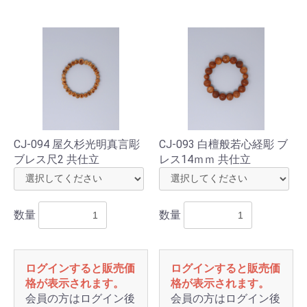
CJ-094 屋久杉光明真言彫
CJ-093 白檀般若心経彫 ブ
ブレス尺2 共仕立
レス14ｍｍ 共仕立
数量
数量
ログインすると販売価
ログインすると販売価
格が表示されます。
格が表示されます。
会員の方はログイン後
会員の方はログイン後