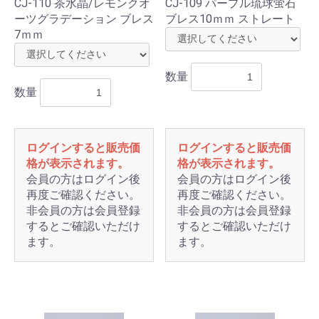
CJ-110 茶水晶/レモンクオ
CJ-109 パープル琉球蛍石
ーツグラデーション ブレス
ブレス10ｍｍ ストレート
7ｍｍ
数量
数量
ログインすると販売価
ログインすると販売価
格が表示されます。
格が表示されます。
会員の方はログイン後
会員の方はログイン後
再度ご確認ください。
再度ご確認ください。
非会員の方は会員登録
非会員の方は会員登録
するとご確認いただけ
するとご確認いただけ
ます。
ます。