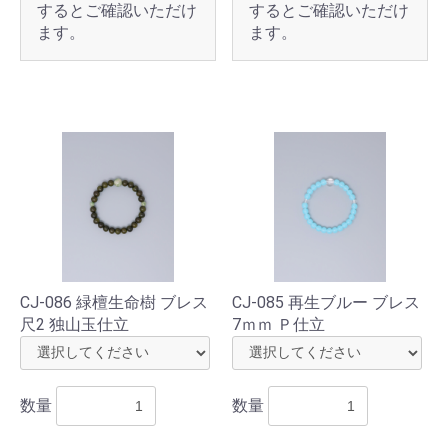
するとご確認いただけ
するとご確認いただけ
ます。
ます。
CJ-086 緑檀生命樹 ブレス
CJ-085 再生ブルー ブレス
尺2 独山玉仕立
7ｍｍ Ｐ仕立
数量
数量