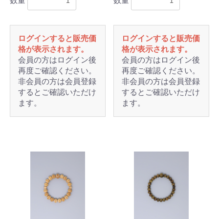
数量
数量
ログインすると販売価
ログインすると販売価
格が表示されます。
格が表示されます。
会員の方はログイン後
会員の方はログイン後
再度ご確認ください。
再度ご確認ください。
非会員の方は会員登録
非会員の方は会員登録
するとご確認いただけ
するとご確認いただけ
ます。
ます。