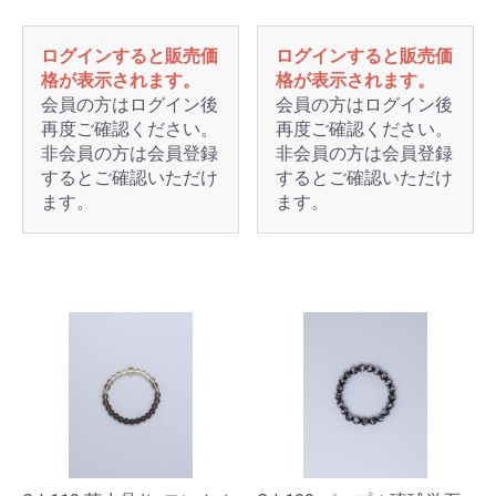
ログインすると販売価
ログインすると販売価
格が表示されます。
格が表示されます。
会員の方はログイン後
会員の方はログイン後
再度ご確認ください。
再度ご確認ください。
非会員の方は会員登録
非会員の方は会員登録
するとご確認いただけ
するとご確認いただけ
ます。
ます。