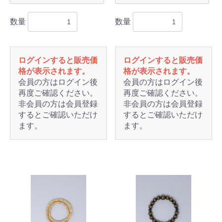
数量
数量
ログインすると販売価
ログインすると販売価
格が表示されます。
格が表示されます。
会員の方はログイン後
会員の方はログイン後
再度ご確認ください。
再度ご確認ください。
非会員の方は会員登録
非会員の方は会員登録
するとご確認いただけ
するとご確認いただけ
ます。
ます。