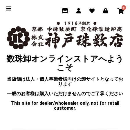
0
数珠卸オンラインストアへよう
こそ
当店舗は法人・個人事業者様向けの卸サイトとなってお
ります
一般のお客様は購入いただけませんのでご了承ください
This site for dealer/wholesaler only, not for retail
customer.