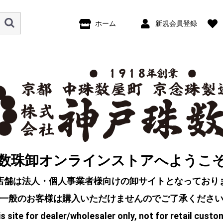
ホーム
新規会員登録
数珠卸オンラインストアへようこ
店舗は法人・個人事業者様向けの卸サイトとなっており
一般のお客様は購入いただけませんのでご了承くださ
s site for dealer/wholesaler only, not for retail custo