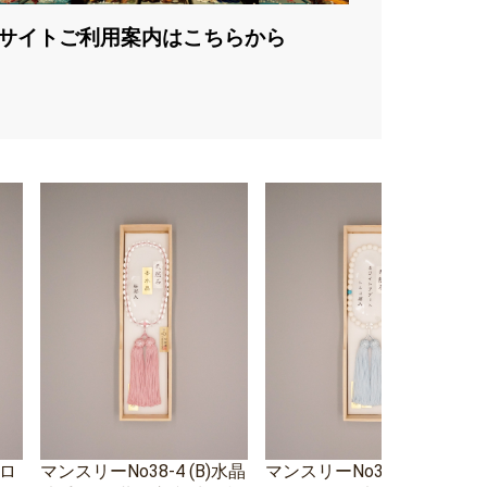
サイトご利用案内はこちらから
エロ
マンスリーNo38-4 (B)水晶
マンスリーNo38-3 ホワイ