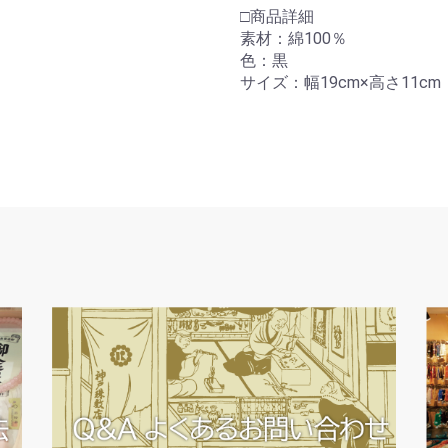
□商品詳細
素材：綿100％
色：黒
サイズ：幅19cm×高さ11cm
お買い物を続ける
カートへ進む