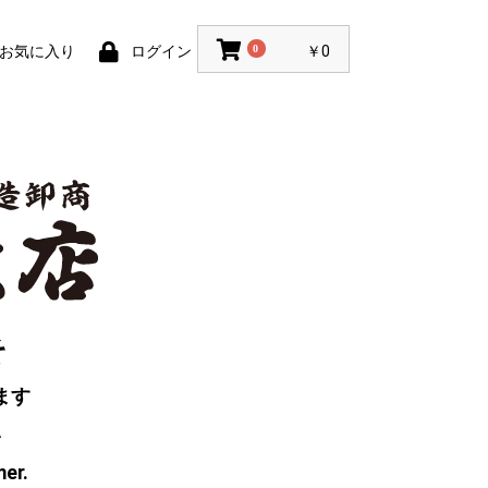
お気に入り
ログイン
0
￥0
そ
ます
い
mer.