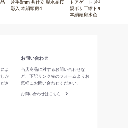
水晶
片手8mm 共仕立 親水晶桜
トアゲート 片手8mm 水晶
彫入 本絹頭房4
親ボサ圧縮トルコ石二天
本絹頭房水色
お問い合わせ
合によ
当店商品に対するお問い合わせな
致しか
ど、下記リンク先のフォームよりお
くださ
気軽にお問い合わせください。
お問い合わせはこちら