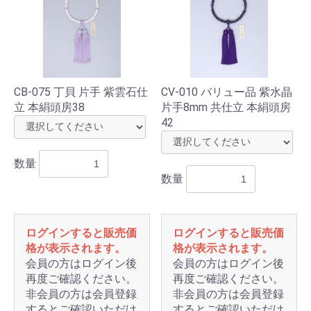
CB-075 丁貝 片手 紫雲石仕
CV-010 バリュー品 紫水晶
立 本絹頭房38
片手8mm 共仕立 本絹頭房
42
数量
数量
ログインすると販売価
ログインすると販売価
格が表示されます。
格が表示されます。
会員の方はログイン後
会員の方はログイン後
再度ご確認ください。
再度ご確認ください。
非会員の方は会員登録
非会員の方は会員登録
するとご確認いただけ
するとご確認いただけ