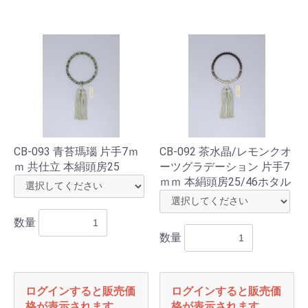
CB-093 青苔瑪瑙 片手7ｍ
CB-092 茶水晶/レモンクオ
ｍ 共仕立 本絹頭房25
ーツグラデーション 片手7
ｍｍ 本絹頭房25/46ホタル
数量
数量
ログインすると販売価
ログインすると販売価
格が表示されます。
格が表示されます。