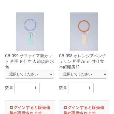
CB-099 サファイア新カッ
CB-098 オレンジアベンチ
ト 片手 Ｐ仕立 人絹頭房 水
ュリン 片手7ｍｍ 共仕立
色
本絹頭房13
数量
数量
ログインすると販売価
ログインすると販売価
格が表示されます。
格が表示されます。