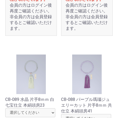
会員の方はログイン後
会員の方はログイン後
再度ご確認ください。
再度ご確認ください。
非会員の方は会員登録
非会員の方は会員登録
するとご確認いただけ
するとご確認いただけ
ます。
ます。
CB-089 水晶 片手8ｍｍ 白
CB-088 パープル瑪瑙ジュ
七宝仕立 本絹頭房23
エリーカット 片手8ｍｍ 共
仕立 本絹頭房41