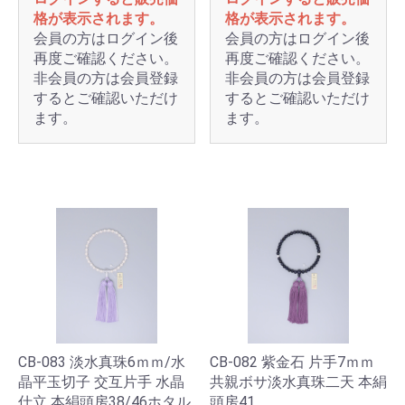
格が表示されます。
格が表示されます。
会員の方はログイン後
会員の方はログイン後
再度ご確認ください。
再度ご確認ください。
非会員の方は会員登録
非会員の方は会員登録
するとご確認いただけ
するとご確認いただけ
ます。
ます。
CB-083 淡水真珠6ｍｍ/水
CB-082 紫金石 片手7ｍｍ
晶平玉切子 交互片手 水晶
共親ボサ淡水真珠二天 本絹
仕立 本絹頭房38/46ホタル
頭房41