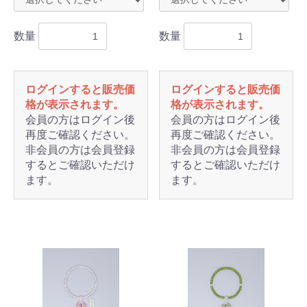
数量
数量
ログインすると販売価
ログインすると販売価
格が表示されます。
格が表示されます。
会員の方はログイン後
会員の方はログイン後
再度ご確認ください。
再度ご確認ください。
非会員の方は会員登録
非会員の方は会員登録
するとご確認いただけ
するとご確認いただけ
ます。
ます。