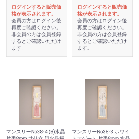
ログインすると販売価
ログインすると販売価
格が表示されます。
格が表示されます。
会員の方はログイン後
会員の方はログイン後
再度ご確認ください。
再度ご確認ください。
非会員の方は会員登録
非会員の方は会員登録
するとご確認いただけ
するとご確認いただけ
ます。
ます。
マンスリーNo38-4 (B)水晶
マンスリーNo38-3 ホワイ
片手8mm 共仕立 親水晶桜
トアゲート 片手8mm 水晶