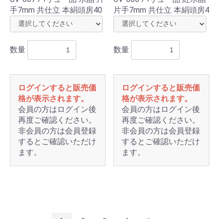
手7mm 共仕立 本絹頭房40
片手7mm 共仕立 本絹頭房4
数量
数量
ログインすると販売価
ログインすると販売価
格が表示されます。
格が表示されます。
会員の方はログイン後
会員の方はログイン後
再度ご確認ください。
再度ご確認ください。
非会員の方は会員登録
非会員の方は会員登録
するとご確認いただけ
するとご確認いただけ
ます。
ます。