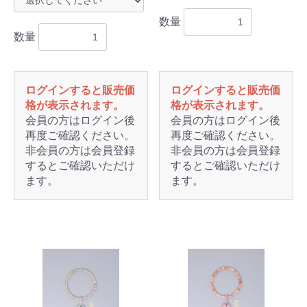
数量
数量
ログインすると販売価
ログインすると販売価
格が表示されます。
格が表示されます。
会員の方はログイン後
会員の方はログイン後
再度ご確認ください。
再度ご確認ください。
非会員の方は会員登録
非会員の方は会員登録
するとご確認いただけ
するとご確認いただけ
ます。
ます。