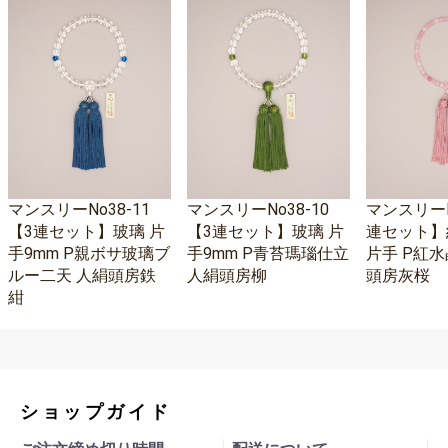
マンスリーNo38-11
マンスリーNo38-10
マンスリーNo
【3連セット】玻璃 片
【3連セット】玻璃 片
連セット】
手9mm P親ボサ玻璃ブ
手9mm P青苔瑪瑙仕立
片手 P紅水
ルー二天 人絹頭房鉄
人絹頭房柳
頭房灰桜
紺
ショップガイド