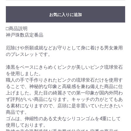
お気に入りに追加
□商品説明
神戸珠数店定番品
厄除けや所願成就などお守りとして身に着ける男女兼用
のブレスレットです。
漆黒をベースにきらめくピンクが美しいピンク琉球蛍石
を使用しました。
職人の手で手作りされたピンクの琉球蛍石だけを使用す
ることで、神秘的な印象と高級感を兼ね備えた商品に仕
上げました。見た目の綺麗さでの第一印象が国内外問わ
ず評判がいい商品になります。キャッチの力がとてもあ
る素材になりますので、店頭に是非置いていただきたい
商品です。
ゴムは、伸縮性のある丈夫なシリコンゴムを4重にして
使用しております。