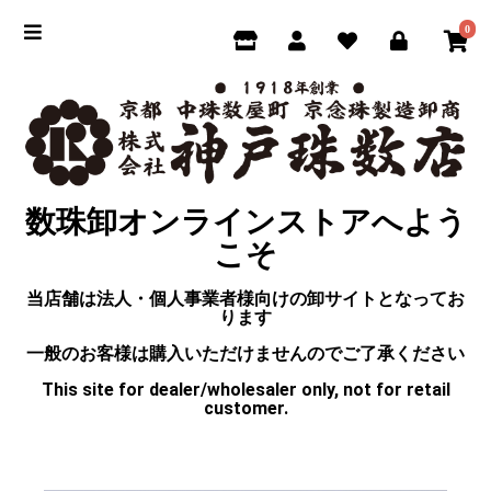
0
数珠卸オンラインストアへよう
こそ
当店舗は法人・個人事業者様向けの卸サイトとなってお
ります
一般のお客様は購入いただけませんのでご了承ください
This site for dealer/wholesaler only, not for retail
customer.