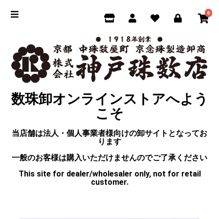
0
数珠卸オンラインストアへよう
こそ
当店舗は法人・個人事業者様向けの卸サイトとなってお
ります
一般のお客様は購入いただけませんのでご了承ください
This site for dealer/wholesaler only, not for retail
customer.