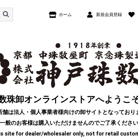
ホーム
新規会員登録
数珠卸オンラインストアへようこ
店舗は法人・個人事業者様向けの卸サイトとなっており
一般のお客様は購入いただけませんのでご了承くださ
s site for dealer/wholesaler only, not for retail custo