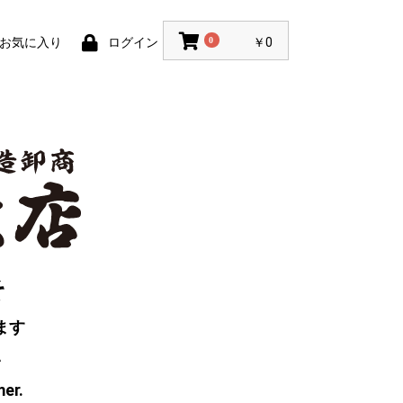
お気に入り
ログイン
0
￥0
そ
ます
い
mer.