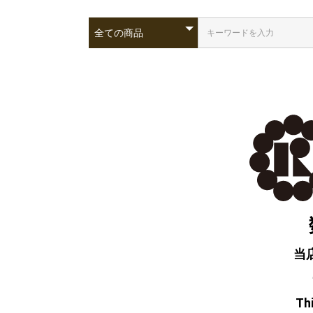
当
Thi