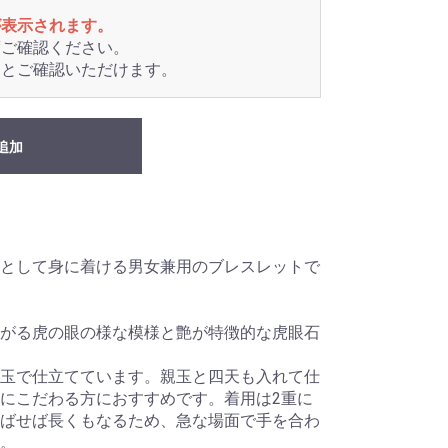
が表示されます。
度ご確認ください。
るとご確認いただけます。
追加
として身に着ける男女兼用のブレスレットで
がる虎の眼の様な模様と艶が特徴的な虎眼石
玉で仕立てています。親玉と四天も入れて仕
にこだわる方におすすめです。着用は2重に
ばせば長くもなるため、急な場面で手を合わ
。