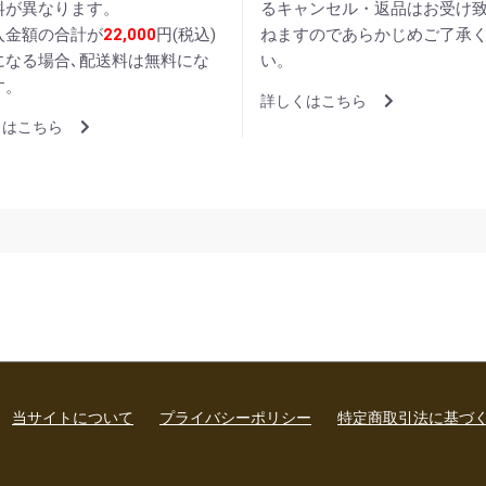
料が異なります。
るキャンセル・返品はお受け
入金額の合計が
22,000
円(税込)
ねますのであらかじめご了承
になる場合､配送料は無料にな
い。
す。
詳しくはこちら
くはこちら
当サイトについて
プライバシーポリシー
特定商取引法に基づ