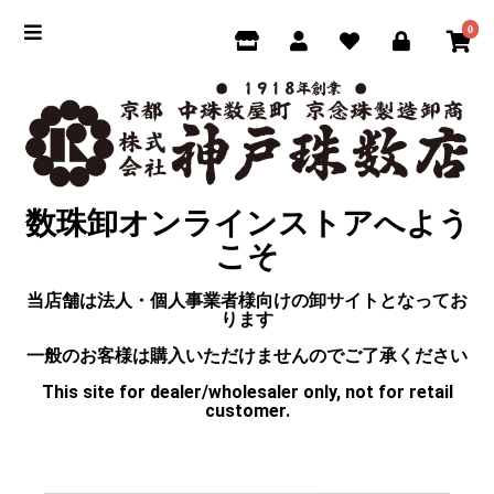
0
数珠卸オンラインストアへよう
こそ
当店舗は法人・個人事業者様向けの卸サイトとなってお
ります
一般のお客様は購入いただけませんのでご了承ください
This site for dealer/wholesaler only, not for retail
customer.