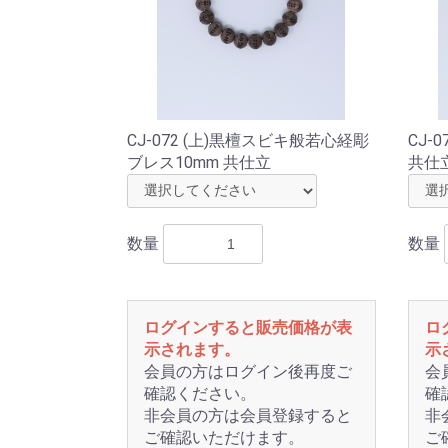
CJ-072 (上)黒檀スビキ般若心経彫
CJ-
ブレス10mm 共仕立
共仕
数量
数量
ログインすると販売価格が表
ロ
示されます。
示
会員の方はログイン後再度ご
会
確認ください。
確
非会員の方は会員登録すると
非
ご確認いただけます。
ご