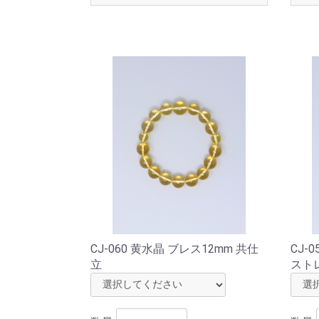
CJ-060 黄水晶 ブレス12mm 共仕
CJ-
立
スト