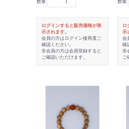
数量
数量
ログインすると販売価格が表
ロ
示されます。
示
会員の方はログイン後再度ご
会
確認ください。
確
非会員の方は会員登録すると
非
ご確認いただけます。
ご