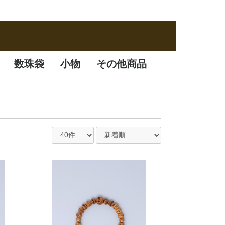
数珠袋
小物
その他商品
数珠袋
ふくさ
アクセサリー
数珠箱