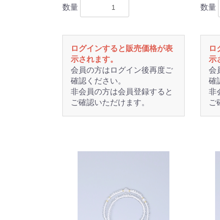
数量
数量
ログインすると販売価格が表
ロ
示されます。
示
会員の方はログイン後再度ご
会
確認ください。
確
非会員の方は会員登録すると
非
ご確認いただけます。
ご