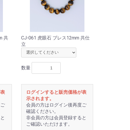
m 共
CJ-061 虎眼石 ブレス12mm 共仕
立
数量
が表
ログインすると販売価格が表
示されます。
度ご
会員の方はログイン後再度ご
確認ください。
ると
非会員の方は会員登録すると
ご確認いただけます。