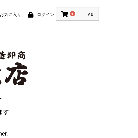
お気に入り
ログイン
0
￥0
そ
ます
い
mer.