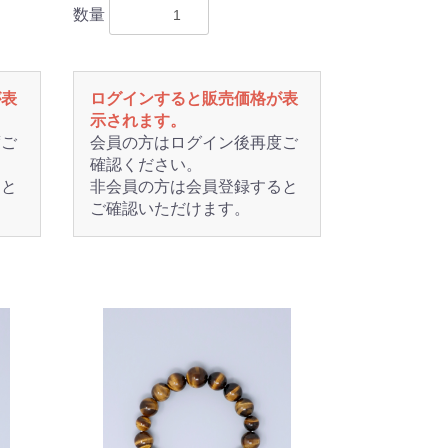
数量
が表
ログインすると販売価格が表
示されます。
度ご
会員の方はログイン後再度ご
確認ください。
ると
非会員の方は会員登録すると
ご確認いただけます。