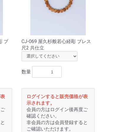
彫 ブ
CJ-069 屋久杉般若心経彫 ブレス
尺2 共仕立
数量
が表
ログインすると販売価格が表
示されます。
度ご
会員の方はログイン後再度ご
確認ください。
ると
非会員の方は会員登録すると
ご確認いただけます。