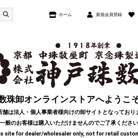
ホーム
新規会員登録
数珠卸オンラインストアへようこ
店舗は法人・個人事業者様向けの卸サイトとなっており
一般のお客様は購入いただけませんのでご了承くださ
s site for dealer/wholesaler only, not for retail custo