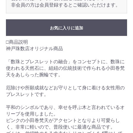
非会員の方は会員登録するとご確認いただけます。
お気に入りに追加
□商品説明
神戸珠数店オリジナル商品
「数珠とブレスレットの融合」をコンセプトに、数珠に
使われる天然石に、組紐の伝統技術で作られる小田巻梵
天をあしらった腕輪です。
厄除けや所願成就などお守りとして身に着ける女性用の
ブレスレットです。
平和のシンボルであり、幸せを呼ぶ木と言われているオ
リーブを使用しました。
ピンクの小田巻梵天がアクセントとなりより可愛らし
く、非常に軽いので、普段使いに最適な商品です。