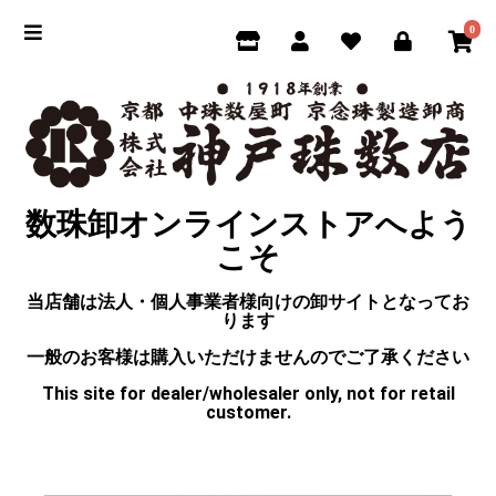
0
数珠卸オンラインストアへよう
こそ
当店舗は法人・個人事業者様向けの卸サイトとなってお
ります
一般のお客様は購入いただけませんのでご了承ください
This site for dealer/wholesaler only, not for retail
customer.