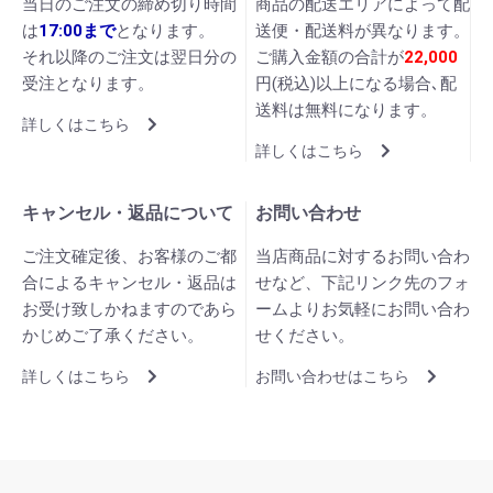
当日のご注文の締め切り時間
商品の配送エリアによって配
は
17:00まで
となります。
送便・配送料が異なります。
それ以降のご注文は翌日分の
ご購入金額の合計が
22,000
受注となります。
円(税込)以上になる場合､配
送料は無料になります。
詳しくはこちら
詳しくはこちら
キャンセル・返品について
お問い合わせ
ご注文確定後、お客様のご都
当店商品に対するお問い合わ
合によるキャンセル・返品は
せなど、下記リンク先のフォ
お受け致しかねますのであら
ームよりお気軽にお問い合わ
かじめご了承ください。
せください。
詳しくはこちら
お問い合わせはこちら