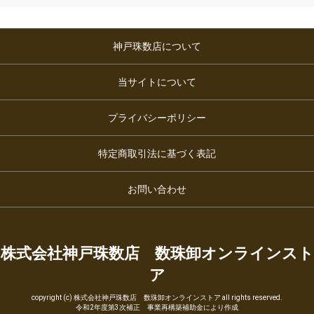
神戸珠数店について
当サイトについて
プライバシーポリシー
特定商取引法に基づく表記
お問い合わせ
株式会社神戸珠数店 数珠卸オンラインスト
ア
copyright (c) 株式会社神戸珠数店 数珠卸オンラインストア all rights reserved.
令和2年度第3次補正 事業再構築補助金により作成