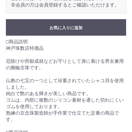
非会員の方は会員登録するとご確認いただけます。
お気に入りに追加
□商品説明
神戸珠数店特価品
厄除けや所願成就などお守りとして身に着ける男女兼用
の腕輪念珠です。
仏教の七宝の一つとして珍重されていたシャコ貝を使用
しました。
純白で艶のある輝きが美しい商品です。
ゴムは、内部に複数のシリコン素材を通した切れにくい
ゴムを使用しております。
熟練の京念珠製造師が手作業で仕立てた定番の商品で
す。