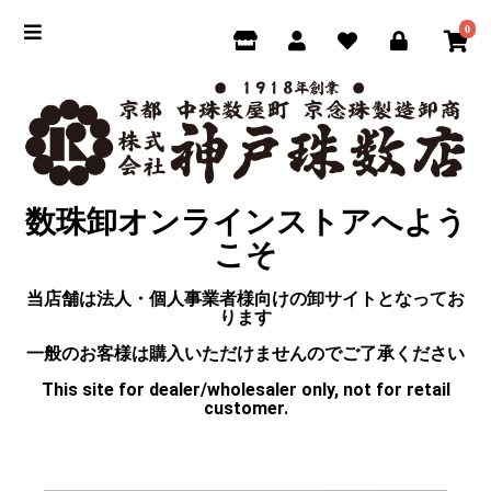
0
数珠卸オンラインストアへよう
こそ
当店舗は法人・個人事業者様向けの卸サイトとなってお
ります
一般のお客様は購入いただけませんのでご了承ください
This site for dealer/wholesaler only, not for retail
customer.