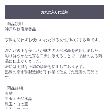
お気に入りに追加
□商品説明
神戸珠数店定番品
宗派を問わずお使いいただける女性用の片手数珠です。
澄んだ透明な美しさが魅力の天然水晶を使用しました。
彩り鮮やかな七宝を二天に添えることで、品格のある商
品に仕上がりました。
房には上質な正絹の頭房を使用しております。
熟練の京念珠製造師が手作業で仕立てた定番の商品で
す。
□商品詳細
素材
主玉：天然水晶
親玉：白七宝