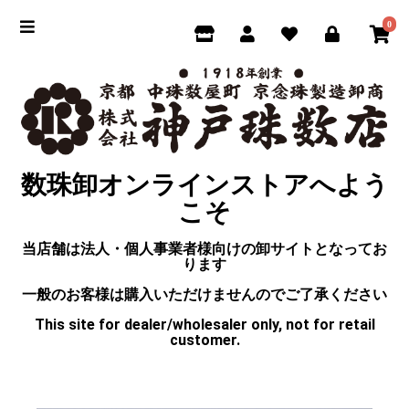
0
数珠卸オンラインストアへよう
こそ
当店舗は法人・個人事業者様向けの卸サイトとなってお
ります
一般のお客様は購入いただけませんのでご了承ください
This site for dealer/wholesaler only, not for retail
customer.