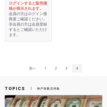
ログインすると販売価
格が表示されます。
会員の方はログイン後
再度ご確認ください。
非会員の方は会員登録
するとご確認いただけ
ます。
前へ
1
2
3
4
TOPICS
神戸珠数店特集