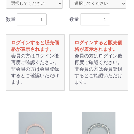
数量
数量
ログインすると販売価
ログインすると販売価
格が表示されます。
格が表示されます。
会員の方はログイン後
会員の方はログイン後
再度ご確認ください。
再度ご確認ください。
非会員の方は会員登録
非会員の方は会員登録
するとご確認いただけ
するとご確認いただけ
ます。
ます。