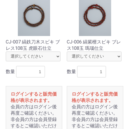
CJ-007 縞鉄刀木スビキ ブ
CJ-006 縞紫檀スビキ ブレ
レス108玉 虎眼石仕立
ス108玉 瑪瑙仕立
数量
数量
ログインすると販売価
ログインすると販売価
格が表示されます。
格が表示されます。
会員の方はログイン後
会員の方はログイン後
再度ご確認ください。
再度ご確認ください。
非会員の方は会員登録
非会員の方は会員登録
するとご確認いただけ
するとご確認いただけ