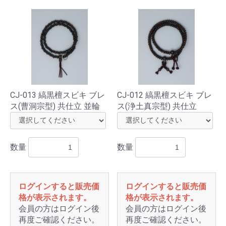
CJ-013 縞黒檀スビキ ブレ
CJ-012 縞黒檀スビキ ブレ
ス(曹洞宗型) 共仕立 並輪
ス(浄土真宗型) 共仕立
数量
数量
ログインすると販売価
ログインすると販売価
格が表示されます。
格が表示されます。
会員の方はログイン後
会員の方はログイン後
再度ご確認ください。
再度ご確認ください。