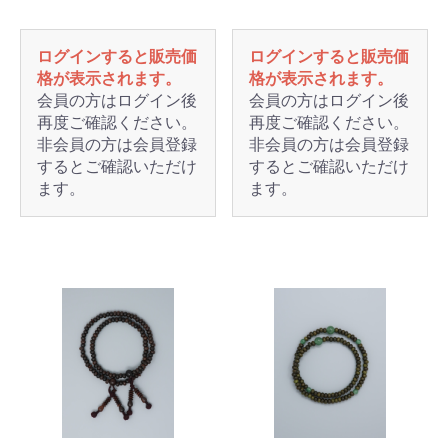
ログインすると販売価
ログインすると販売価
格が表示されます。
格が表示されます。
会員の方はログイン後
会員の方はログイン後
再度ご確認ください。
再度ご確認ください。
非会員の方は会員登録
非会員の方は会員登録
するとご確認いただけ
するとご確認いただけ
ます。
ます。