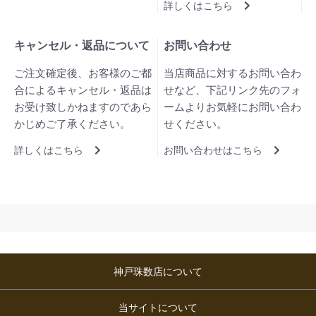
詳しくはこちら
キャンセル・返品について
お問い合わせ
ご注文確定後、お客様のご都
当店商品に対するお問い合わ
合によるキャンセル・返品は
せなど、下記リンク先のフォ
お受け致しかねますのであら
ームよりお気軽にお問い合わ
かじめご了承ください。
せください。
詳しくはこちら
お問い合わせはこちら
神戸珠数店について
当サイトについて