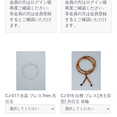
会員の方はログイン後
会員の方はログイン後
再度ご確認ください。
再度ご確認ください。
非会員の方は会員登録
非会員の方は会員登録
するとご確認いただけ
するとご確認いただけ
ます。
ます。
CJ-017 水晶 ブレス7mm 共
CJ-016 白檀 ブレス(浄土宗
仕立
型) 共仕立 並輪