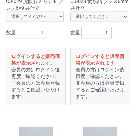
CJ-029 虎眼石ミカン玉 ブ
CJ-028 黄水晶 ブレス8mm
レス6×9 共仕立
共仕立
数量
数量
ログインすると販売価
ログインすると販売価
格が表示されます。
格が表示されます。
会員の方はログイン後
会員の方はログイン後
再度ご確認ください。
再度ご確認ください。
非会員の方は会員登録
非会員の方は会員登録
するとご確認いただけ
するとご確認いただけ
ます。
ます。