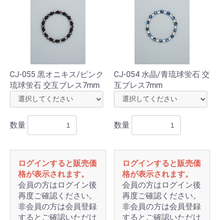
CJ-055 黒オニキス/ピンク
CJ-054 水晶/青琉球蛍石 交
琉球蛍石 交互ブレス7mm
互ブレス7mm
数量
数量
ログインすると販売価
ログインすると販売価
格が表示されます。
格が表示されます。
会員の方はログイン後
会員の方はログイン後
再度ご確認ください。
再度ご確認ください。
非会員の方は会員登録
非会員の方は会員登録
するとご確認いただけ
するとご確認いただけ