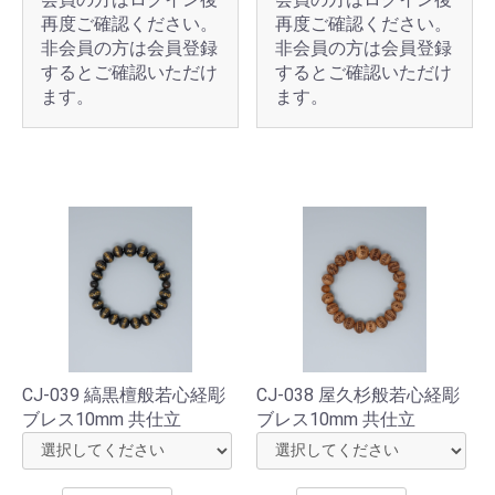
再度ご確認ください。
再度ご確認ください。
非会員の方は会員登録
非会員の方は会員登録
するとご確認いただけ
するとご確認いただけ
ます。
ます。
CJ-039 縞黒檀般若心経彫
CJ-038 屋久杉般若心経彫
ブレス10mm 共仕立
ブレス10mm 共仕立