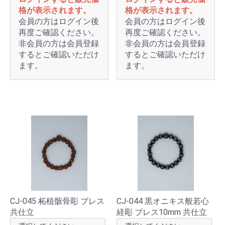
格が表示されます。
格が表示されます。
会員の方はログイン後
会員の方はログイン後
再度ご確認ください。
再度ご確認ください。
非会員の方は会員登録
非会員の方は会員登録
するとご確認いただけ
するとご確認いただけ
ます。
ます。
CJ-045 柘植骸骨彫 ブレス
CJ-044 黒オニキス般若心
共仕立
経彫 ブレス10mm 共仕立