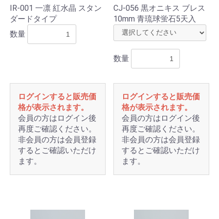
IR-001 一凛 紅水晶 スタン
CJ-056 黒オニキス ブレス
ダードタイプ
10mm 青琉球蛍石5天入
数量
数量
ログインすると販売価
ログインすると販売価
格が表示されます。
格が表示されます。
会員の方はログイン後
会員の方はログイン後
再度ご確認ください。
再度ご確認ください。
非会員の方は会員登録
非会員の方は会員登録
するとご確認いただけ
するとご確認いただけ
ます。
ます。