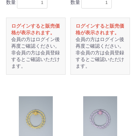
数量
数量
ログインすると販売価
ログインすると販売価
格が表示されます。
格が表示されます。
会員の方はログイン後
会員の方はログイン後
再度ご確認ください。
再度ご確認ください。
非会員の方は会員登録
非会員の方は会員登録
するとご確認いただけ
するとご確認いただけ
ます。
ます。