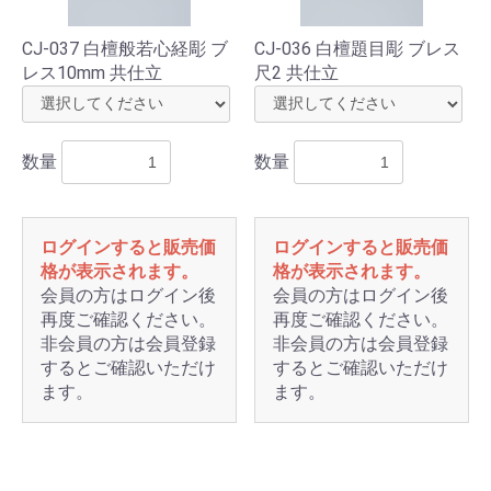
CJ-037 白檀般若心経彫 ブ
CJ-036 白檀題目彫 ブレス
レス10mm 共仕立
尺2 共仕立
数量
数量
ログインすると販売価
ログインすると販売価
格が表示されます。
格が表示されます。
会員の方はログイン後
会員の方はログイン後
再度ご確認ください。
再度ご確認ください。
非会員の方は会員登録
非会員の方は会員登録
するとご確認いただけ
するとご確認いただけ
ます。
ます。