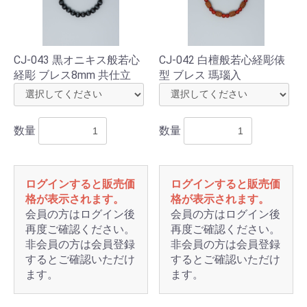
CJ-043 黒オニキス般若心
CJ-042 白檀般若心経彫俵
経彫 ブレス8mm 共仕立
型 ブレス 瑪瑙入
数量
数量
ログインすると販売価
ログインすると販売価
格が表示されます。
格が表示されます。
会員の方はログイン後
会員の方はログイン後
再度ご確認ください。
再度ご確認ください。
非会員の方は会員登録
非会員の方は会員登録
するとご確認いただけ
するとご確認いただけ
ます。
ます。