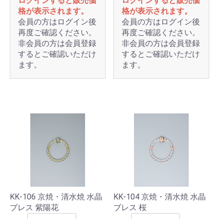
ログインすると販売価
ログインすると販売価
格が表示されます。
格が表示されます。
会員の方はログイン後
会員の方はログイン後
再度ご確認ください。
再度ご確認ください。
非会員の方は会員登録
非会員の方は会員登録
するとご確認いただけ
するとご確認いただけ
ます。
ます。
KK-106 京焼・清水焼 水晶
KK-104 京焼・清水焼 水晶
ブレス 紫陽花
ブレス 桜