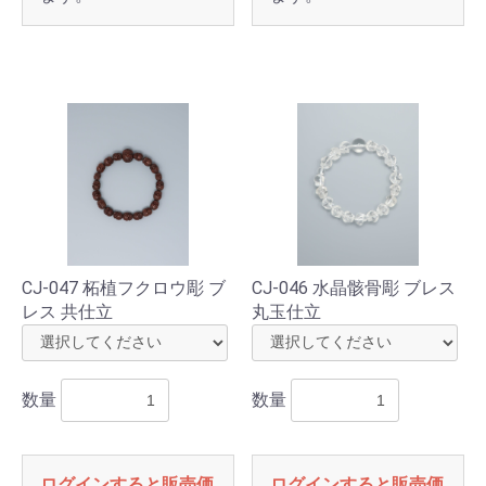
お買い物を続ける
カートへ進む
CJ-047 柘植フクロウ彫 ブ
CJ-046 水晶骸骨彫 ブレス
レス 共仕立
丸玉仕立
数量
数量
ログインすると販売価
ログインすると販売価