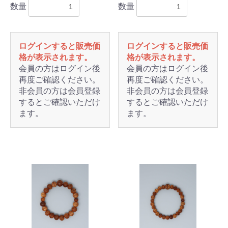
数量
数量
ログインすると販売価
ログインすると販売価
格が表示されます。
格が表示されます。
会員の方はログイン後
会員の方はログイン後
再度ご確認ください。
再度ご確認ください。
非会員の方は会員登録
非会員の方は会員登録
するとご確認いただけ
するとご確認いただけ
ます。
ます。