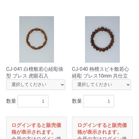
CJ-041 白檀般若心経彫俵
CJ-040 栴檀スビキ般若心
型 ブレス 虎眼石入
経彫 ブレス10mm 共仕立
数量
数量
ログインすると販売価
ログインすると販売価
格が表示されます。
格が表示されます。
会員の方はログイン後
会員の方はログイン後