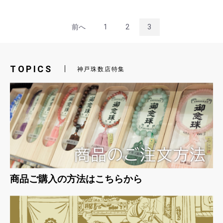
前へ
1
2
3
TOPICS
神戸珠数店特集
お買い物を続ける
カートへ進む
商品ご購入の方法はこちらから