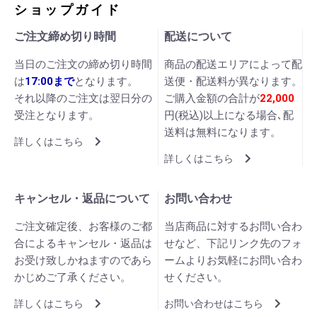
ショップガイド
ご注文締め切り時間
配送について
当日のご注文の締め切り時間
商品の配送エリアによって配
は
17:00まで
となります。
送便・配送料が異なります。
それ以降のご注文は翌日分の
ご購入金額の合計が
22,000
受注となります。
円(税込)以上になる場合､配
送料は無料になります。
詳しくはこちら
詳しくはこちら
キャンセル・返品について
お問い合わせ
ご注文確定後、お客様のご都
当店商品に対するお問い合わ
合によるキャンセル・返品は
せなど、下記リンク先のフォ
お受け致しかねますのであら
ームよりお気軽にお問い合わ
かじめご了承ください。
せください。
詳しくはこちら
お問い合わせはこちら