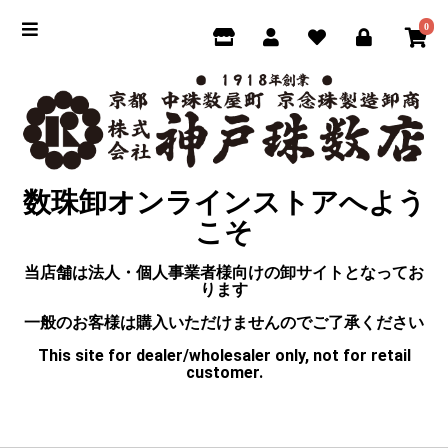
0
数珠卸オンラインストアへよう
こそ
当店舗は法人・個人事業者様向けの卸サイトとなってお
ります
一般のお客様は購入いただけませんのでご了承ください
This site for dealer/wholesaler only, not for retail
customer.