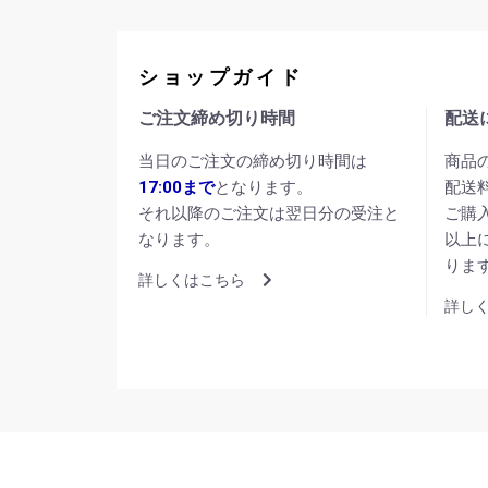
ショップガイド
ご注文締め切り時間
配送
当日のご注文の締め切り時間は
商品
17:00まで
となります。
配送
それ以降のご注文は翌日分の受注と
ご購
なります。
以上
りま
詳しくはこちら
詳し