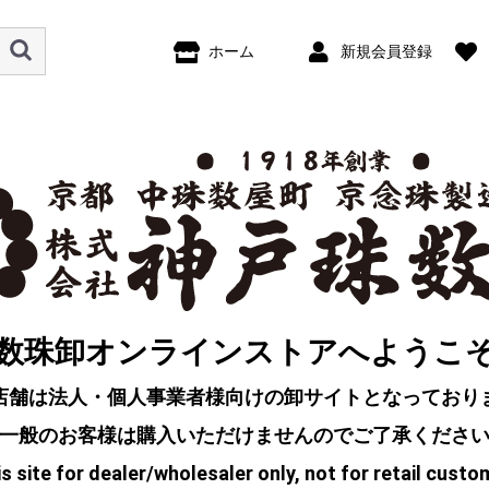
ホーム
新規会員登録
数珠卸オンラインストアへようこ
店舗は法人・個人事業者様向けの卸サイトとなっており
一般のお客様は購入いただけませんのでご了承くださ
s site for dealer/wholesaler only, not for retail custo