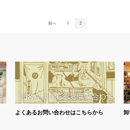
前へ
1
2
お買い物を続ける
カートへ進む
よくあるお問い合わせはこちらから
卸