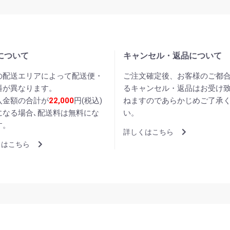
について
キャンセル・返品について
の配送エリアによって配送便・
ご注文確定後、お客様のご都
料が異なります。
るキャンセル・返品はお受け
入金額の合計が
22,000
円(税込)
ねますのであらかじめご了承
になる場合､配送料は無料にな
い。
す。
詳しくはこちら
くはこちら