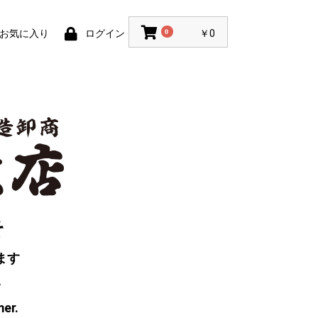
お気に入り
ログイン
0
￥0
そ
ます
い
mer.