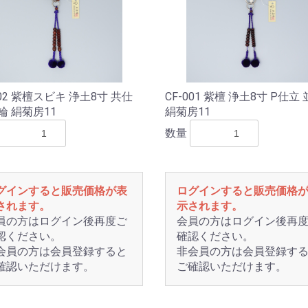
002 紫檀スビキ 浄土8寸 共仕
CF-001 紫檀 浄土8寸 P仕立
輪 絹菊房11
絹菊房11
数量
グインすると販売価格が表
ログインすると販売価格
されます。
示されます。
員の方はログイン後再度ご
会員の方はログイン後再
認ください。
確認ください。
会員の方は会員登録すると
非会員の方は会員登録す
確認いただけます。
ご確認いただけます。