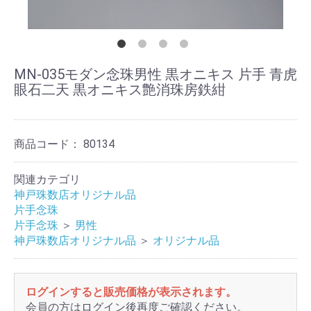
MN-035モダン念珠男性 黒オニキス 片手 青虎
眼石二天 黒オニキス艶消珠房鉄紺
商品コード：
80134
関連カテゴリ
神戸珠数店オリジナル品
片手念珠
片手念珠
＞
男性
神戸珠数店オリジナル品
＞
オリジナル品
ログインすると販売価格が表示されます。
会員の方はログイン後再度ご確認ください。