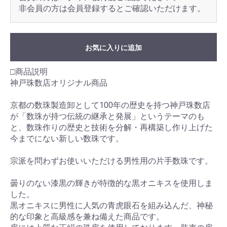
非会員の方は会員登録するとご確認いただけます。
お気に入りに追加
□商品説明
神戸珠数店オリジナル商品
京都の数珠製造卸として100年の歴史を持つ神戸珠数店
が「数珠が持つ伝統の継承と発展」というテーマのも
と、数珠作りの歴史と技術を分解・再構築し作り上げた
今までにない新しい数珠です。
宗派を問わずお使いいただける男性用の片手数珠です。
曇りのない漆黒の輝きが特徴的な黒オニキスを使用しま
した。
黒オニキスに男性に人気の青虎眼石を組み込んだ、神秘
的な印象と高級感を兼ね備えた商品です。