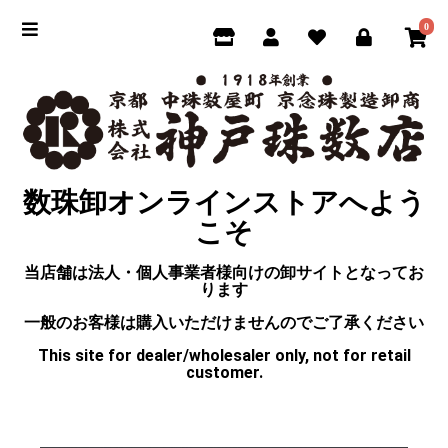
0
数珠卸オンラインストアへよう
こそ
当店舗は法人・個人事業者様向けの卸サイトとなってお
ります
一般のお客様は購入いただけませんのでご了承ください
This site for dealer/wholesaler only, not for retail
customer.