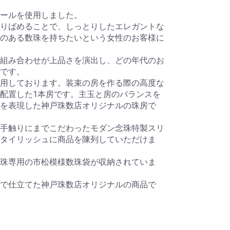
パールを使用しました。
りばめることで、しっとりしたエレガントな
のある数珠を持ちたいという女性のお客様に
組み合わせが上品さを演出し、どの年代のお
です。
用しております。装束の房を作る際の高度な
配置した1本房です。主玉と房のバランスを
を表現した神戸珠数店オリジナルの珠房で
手触りにまでこだわったモダン念珠特製スリ
タイリッシュに商品を陳列していただけま
珠専用の市松模様数珠袋が収納されていま
で仕立てた神戸珠数店オリジナルの商品で