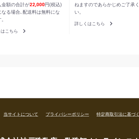
入金額の合計が
22,000
円(税込)
ねますのであらかじめご了承
になる場合､配送料は無料にな
い。
す。
詳しくはこちら
くはこちら
当サイトについて
プライバシーポリシー
特定商取引法に基づ