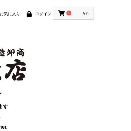
お気に入り
ログイン
0
￥0
そ
ます
い
mer.