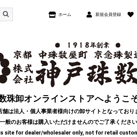
ホーム
新規会員登録
数珠卸オンラインストアへようこ
店舗は法人・個人事業者様向けの卸サイトとなっており
一般のお客様は購入いただけませんのでご了承くださ
s site for dealer/wholesaler only, not for retail custo