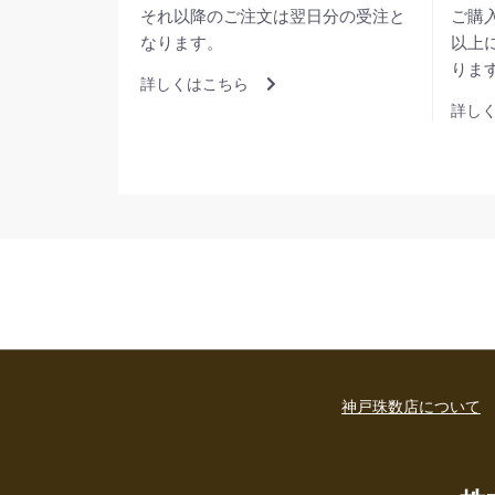
それ以降のご注文は翌日分の受注と
ご購
なります。
以上
りま
詳しくはこちら
詳し
神戸珠数店について