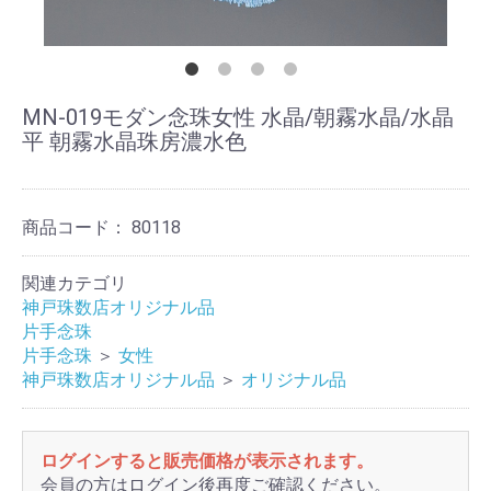
MN-019モダン念珠女性 水晶/朝霧水晶/水晶
平 朝霧水晶珠房濃水色
商品コード：
80118
関連カテゴリ
神戸珠数店オリジナル品
片手念珠
片手念珠
＞
女性
神戸珠数店オリジナル品
＞
オリジナル品
ログインすると販売価格が表示されます。
会員の方はログイン後再度ご確認ください。