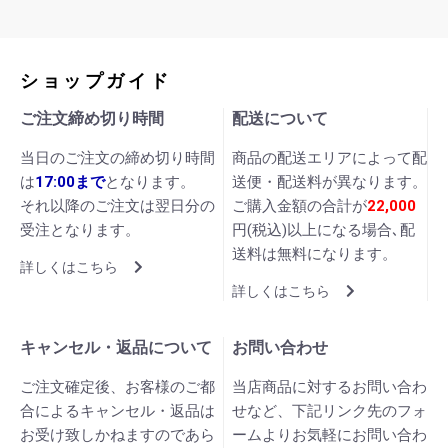
ショップガイド
ご注文締め切り時間
配送について
当日のご注文の締め切り時間
商品の配送エリアによって配
は
17:00まで
となります。
送便・配送料が異なります。
それ以降のご注文は翌日分の
ご購入金額の合計が
22,000
受注となります。
円(税込)以上になる場合､配
送料は無料になります。
詳しくはこちら
詳しくはこちら
キャンセル・返品について
お問い合わせ
ご注文確定後、お客様のご都
当店商品に対するお問い合わ
合によるキャンセル・返品は
せなど、下記リンク先のフォ
お受け致しかねますのであら
ームよりお気軽にお問い合わ