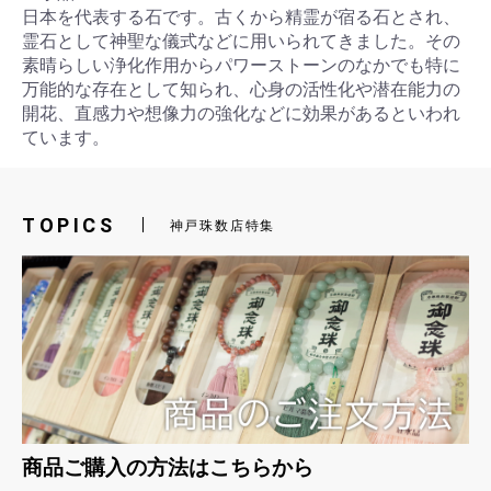
日本を代表する石です。古くから精霊が宿る石とされ、
霊石として神聖な儀式などに用いられてきました。その
素晴らしい浄化作用からパワーストーンのなかでも特に
万能的な存在として知られ、心身の活性化や潜在能力の
開花、直感力や想像力の強化などに効果があるといわれ
ています。
お買い物を続ける
カートへ進む
TOPICS
神戸珠数店特集
商品ご購入の方法はこちらから