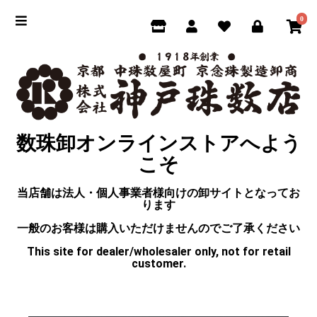
0
数珠卸オンラインストアへよう
こそ
当店舗は法人・個人事業者様向けの卸サイトとなってお
ります
一般のお客様は購入いただけませんのでご了承ください
This site for dealer/wholesaler only, not for retail
customer.