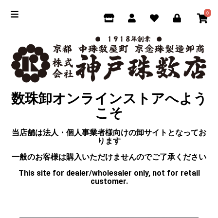
0
数珠卸オンラインストアへよう
こそ
当店舗は法人・個人事業者様向けの卸サイトとなってお
ります
一般のお客様は購入いただけませんのでご了承ください
This site for dealer/wholesaler only, not for retail
customer.