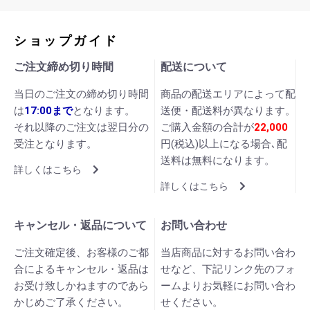
ショップガイド
ご注文締め切り時間
配送について
当日のご注文の締め切り時間
商品の配送エリアによって配
は
17:00まで
となります。
送便・配送料が異なります。
それ以降のご注文は翌日分の
ご購入金額の合計が
22,000
受注となります。
円(税込)以上になる場合､配
送料は無料になります。
詳しくはこちら
詳しくはこちら
キャンセル・返品について
お問い合わせ
ご注文確定後、お客様のご都
当店商品に対するお問い合わ
合によるキャンセル・返品は
せなど、下記リンク先のフォ
お受け致しかねますのであら
ームよりお気軽にお問い合わ
かじめご了承ください。
せください。