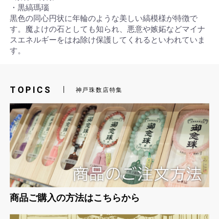
・黒縞瑪瑙
黒色の同心円状に年輪のような美しい縞模様が特徴で
す。魔よけの石としても知られ、悪意や嫉妬などマイナ
スエネルギーをはね除け保護してくれるといわれていま
す。
お買い物を続ける
カートへ進む
TOPICS
神戸珠数店特集
商品ご購入の方法はこちらから