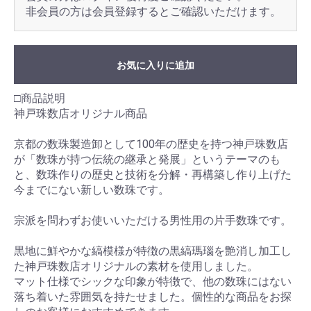
非会員の方は会員登録するとご確認いただけます。
お気に入りに追加
□商品説明
神戸珠数店オリジナル商品
京都の数珠製造卸として100年の歴史を持つ神戸珠数店
が「数珠が持つ伝統の継承と発展」というテーマのも
と、数珠作りの歴史と技術を分解・再構築し作り上げた
今までにない新しい数珠です。
宗派を問わずお使いいただける男性用の片手数珠です。
黒地に鮮やかな縞模様が特徴の黒縞瑪瑙を艶消し加工し
た神戸珠数店オリジナルの素材を使用しました。
マット仕様でシックな印象が特徴で、他の数珠にはない
落ち着いた雰囲気を持たせました。個性的な商品をお探