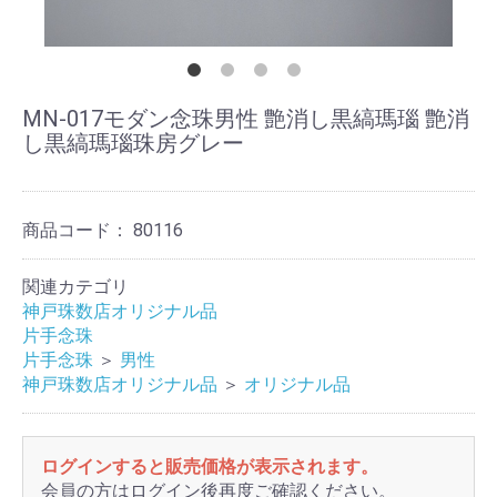
MN-017モダン念珠男性 艶消し黒縞瑪瑙 艶消
し黒縞瑪瑙珠房グレー
商品コード：
80116
関連カテゴリ
神戸珠数店オリジナル品
片手念珠
片手念珠
＞
男性
神戸珠数店オリジナル品
＞
オリジナル品
ログインすると販売価格が表示されます。
会員の方はログイン後再度ご確認ください。