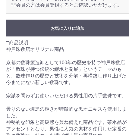
非会員の方は会員登録するとご確認いただけます。
お気に入りに追加
□商品説明
神戸珠数店オリジナル商品
京都の数珠製造卸として100年の歴史を持つ神戸珠数店
が「数珠が持つ伝統の継承と発展」というテーマのも
と、数珠作りの歴史と技術を分解・再構築し作り上げた
今までにない新しい数珠です。
宗派を問わずお使いいただける男性用の片手数珠です。
曇りのない漆黒の輝きが特徴的な黒オニキスを使用しま
した。
神秘的な印象と高級感を兼ね備えた商品です。茶水晶が
アクセントとなり、男性に人気の素材を使用した定番の