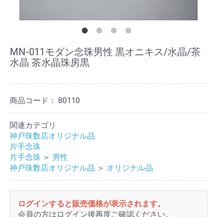
MN-011モダン念珠男性 黒オニキス/水晶/茶
水晶 茶水晶珠房黒
商品コード：
80110
関連カテゴリ
神戸珠数店オリジナル品
片手念珠
片手念珠
＞
男性
神戸珠数店オリジナル品
＞
オリジナル品
ログインすると販売価格が表示されます。
会員の方はログイン後再度ご確認ください。