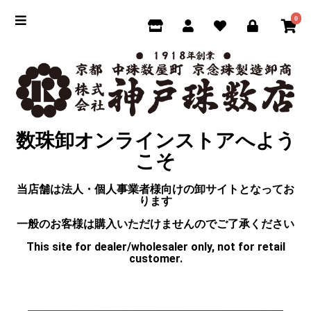
0
数珠卸オンラインストアへよう
こそ
当店舗は法人・個人事業者様向けの卸サイトとなってお
ります
一般のお客様は購入いただけませんのでご了承ください
This site for dealer/wholesaler only, not for retail
customer.