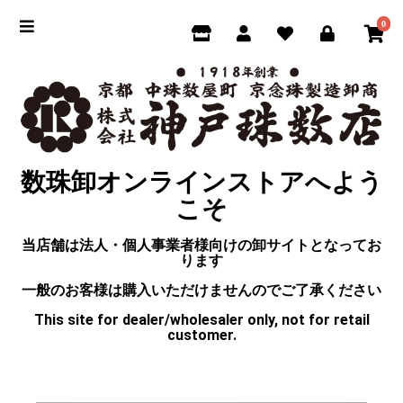
0
数珠卸オンラインストアへよう
こそ
当店舗は法人・個人事業者様向けの卸サイトとなってお
ります
一般のお客様は購入いただけませんのでご了承ください
This site for dealer/wholesaler only, not for retail
customer.