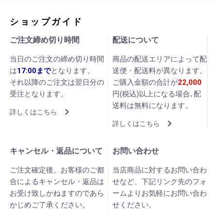
ショップガイド
ご注文締め切り時間
配送について
当日のご注文の締め切り時間
商品の配送エリアによって配
は
17:00まで
となります。
送便・配送料が異なります。
それ以降のご注文は翌日分の
ご購入金額の合計が
22,000
受注となります。
円(税込)以上になる場合､配
送料は無料になります。
詳しくはこちら
詳しくはこちら
キャンセル・返品について
お問い合わせ
ご注文確定後、お客様のご都
当店商品に対するお問い合わ
合によるキャンセル・返品は
せなど、下記リンク先のフォ
お受け致しかねますのであら
ームよりお気軽にお問い合わ
かじめご了承ください。
せください。