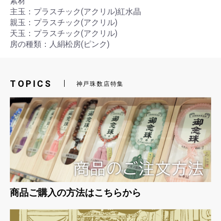
素材
主玉：プラスチック(アクリル)紅水晶
親玉：プラスチック(アクリル)
天玉：プラスチック(アクリル)
房の種類：人絹松房(ピンク)
TOPICS
神戸珠数店特集
お買い物を続ける
カートへ進む
商品ご購入の方法はこちらから