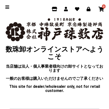
0
数珠卸オンラインストアへよう
こそ
当店舗は法人・個人事業者様向けの卸サイトとなってお
ります
一般のお客様は購入いただけませんのでご了承ください
This site for dealer/wholesaler only, not for retail
customer.