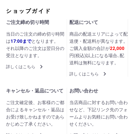
ショップガイド
ご注文締め切り時間
配送について
当日のご注文の締め切り時間
商品の配送エリアによって配
は
17:00まで
となります。
送便・配送料が異なります。
それ以降のご注文は翌日分の
ご購入金額の合計が
22,000
受注となります。
円(税込)以上になる場合､配
送料は無料になります。
詳しくはこちら
詳しくはこちら
キャンセル・返品について
お問い合わせ
ご注文確定後、お客様のご都
当店商品に対するお問い合わ
合によるキャンセル・返品は
せなど、下記リンク先のフォ
お受け致しかねますのであら
ームよりお気軽にお問い合わ
かじめご了承ください。
せください。