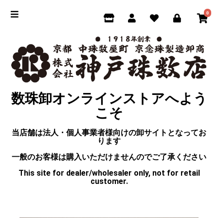
0
数珠卸オンラインストアへよう
こそ
当店舗は法人・個人事業者様向けの卸サイトとなってお
ります
一般のお客様は購入いただけませんのでご了承ください
This site for dealer/wholesaler only, not for retail
customer.