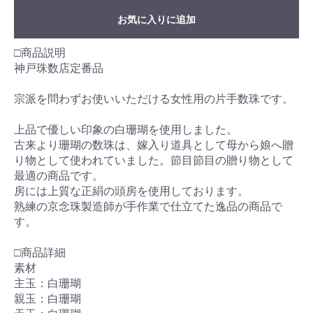
お気に入りに追加
□商品説明
神戸珠数店定番品
宗派を問わずお使いいただける女性用の片手数珠です。
上品で優しい印象の白珊瑚を使用しました。
古来より珊瑚の数珠は、嫁入り道具として母から娘へ贈
り物として使われていました。節目節目の贈り物として
最適の商品です。
房には上質な正絹の頭房を使用しております。
熟練の京念珠製造師が手作業で仕立てた逸品の商品で
す。
□商品詳細
素材
主玉：白珊瑚
親玉：白珊瑚