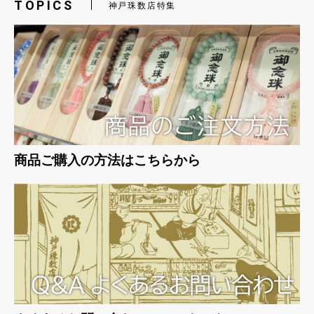
TOPICS
神戸珠数店特集
お買い物を続ける
カートへ進む
商品ご購入の方法はこちらから