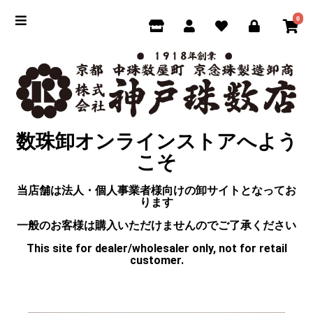
0
数珠卸オンラインストアへよう
こそ
当店舗は法人・個人事業者様向けの卸サイトとなってお
ります
一般のお客様は購入いただけませんのでご了承ください
This site for dealer/wholesaler only, not for retail
customer.