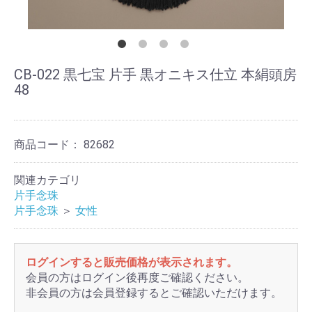
CB-022 黒七宝 片手 黒オニキス仕立 本絹頭房
48
商品コード：
82682
関連カテゴリ
片手念珠
片手念珠
＞
女性
ログインすると販売価格が表示されます。
会員の方はログイン後再度ご確認ください。
非会員の方は会員登録するとご確認いただけます。