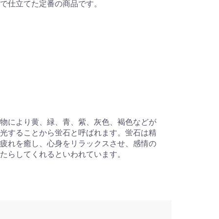
で仕立てた定番の商品です。
物により黄、緑、青、紫、灰色、褐色などが
光することから蛍石と呼ばれます。蛍石は精
疲れを癒し、心身をリラックスさせ、感情の
たらしてくれるといわれています。