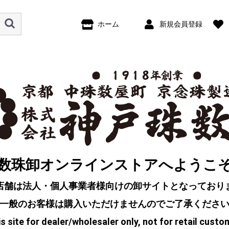
ホーム
新規会員登録
数珠卸オンラインストアへようこ
店舗は法人・個人事業者様向けの卸サイトとなっており
一般のお客様は購入いただけませんのでご了承くださ
s site for dealer/wholesaler only, not for retail custo