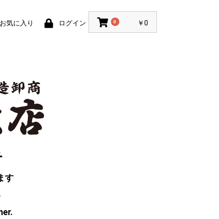
お気に入り
ログイン
0
￥0
そ
ます
い
mer.