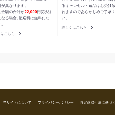
料が異なります。
るキャンセル・返品はお受け
入金額の合計が
22,000
円(税込)
ねますのであらかじめご了承
になる場合､配送料は無料にな
い。
す。
詳しくはこちら
くはこちら
当サイトについて
プライバシーポリシー
特定商取引法に基づ