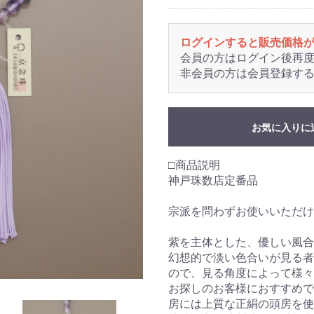
ログインすると販売価格
会員の方はログイン後再
非会員の方は会員登録す
お気に入りに
□商品説明
神戸珠数店定番品
宗派を問わずお使いいただけ
紫を主体とした、優しい風合
幻想的で淡い色合いが見る者
ので、見る角度によって様々
お探しのお客様におすすめで
房には上質な正絹の頭房を使