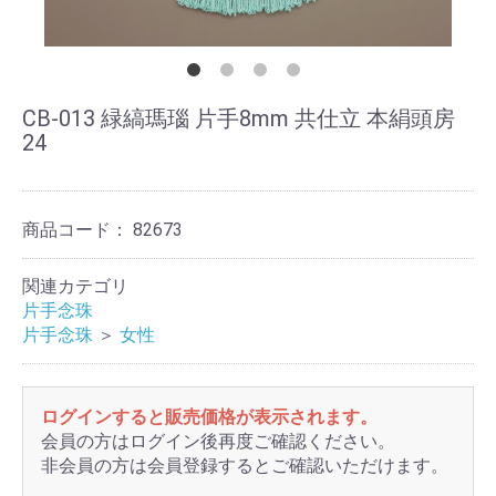
CB-013 緑縞瑪瑙 片手8mm 共仕立 本絹頭房
24
商品コード：
82673
関連カテゴリ
片手念珠
片手念珠
＞
女性
ログインすると販売価格が表示されます。
会員の方はログイン後再度ご確認ください。
非会員の方は会員登録するとご確認いただけます。