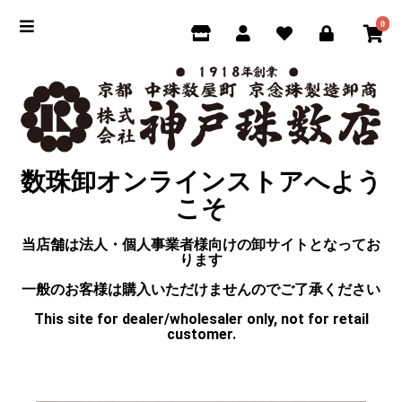
0
数珠卸オンラインストアへよう
こそ
当店舗は法人・個人事業者様向けの卸サイトとなってお
ります
一般のお客様は購入いただけませんのでご了承ください
This site for dealer/wholesaler only, not for retail
customer.