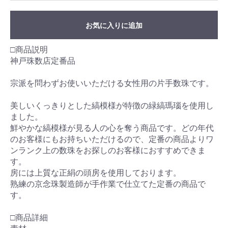
お気に入りに追加
□商品説明
神戸珠数店定番品
宗派を問わずお使いいただける女性用の片手数珠です。
美しいくっきりとした縞模様が特徴の緑縞瑪瑙を使用し
ました。
鮮やかな縞模様が見る人の心を奪う商品です。どの年代
のお客様にもお持ちいただけるので、定番の商品よりワ
ンランク上の数珠をお探しのお客様におすすめできま
す。
房には上質な正絹の頭房を使用しております。
熟練の京念珠製造師が手作業で仕立てた定番の商品で
す。
□商品詳細