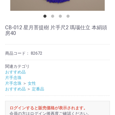
CB-012 星月菩提樹 片手尺2 瑪瑙仕立 本絹頭
房40
商品コード：
82672
関連カテゴリ
おすすめ品
片手念珠
片手念珠
＞
女性
おすすめ品
＞
定番品
ログインすると販売価格が表示されます。
会員の方はログイン後再度ご確認ください。