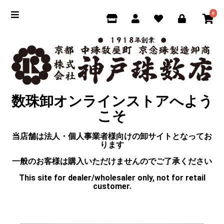
0
数珠卸オンラインストアへよう
こそ
当店舗は法人・個人事業者様向けの卸サイトとなってお
ります
一般のお客様は購入いただけませんのでご了承ください
This site for dealer/wholesaler only, not for retail
customer.