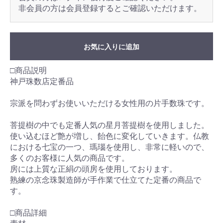
非会員の方は会員登録するとご確認いただけます。
お気に入りに追加
□商品説明
神戸珠数店定番品
宗派を問わずお使いいただける女性用の片手数珠です。
菩提樹の中でも定番人気の星月菩提樹を使用しました。
使い込むほど艶が増し、飴色に変化していきます。仏教
における七宝の一つ、瑪瑙を使用し、非常に軽いので、
多くのお客様に人気の商品です。
房には上質な正絹の頭房を使用しております。
熟練の京念珠製造師が手作業で仕立てた定番の商品で
す。
□商品詳細