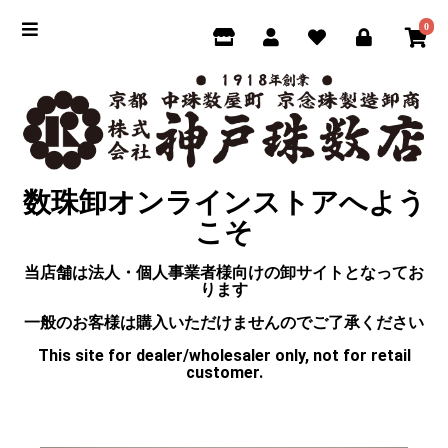
0
数珠卸オンラインストアへよう
こそ
当店舗は法人・個人事業者様向けの卸サイトとなってお
ります
一般のお客様は購入いただけませんのでご了承ください
This site for dealer/wholesaler only, not for retail
customer.