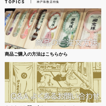
TOPICS
神戸珠数店特集
お買い物を続ける
カートへ進む
商品ご購入の方法はこちらから