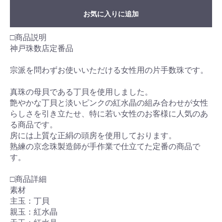
お気に入りに追加
□商品説明
神戸珠数店定番品
宗派を問わずお使いいただける女性用の片手数珠です。
真珠の母貝である丁貝を使用しました。
艶やかな丁貝と淡いピンクの紅水晶の組み合わせが女性
らしさを引き立たせ、特に若い女性のお客様に人気のあ
る商品です。
房には上質な正絹の頭房を使用しております。
熟練の京念珠製造師が手作業で仕立てた定番の商品で
す。
□商品詳細
素材
主玉：丁貝
親玉：紅水晶