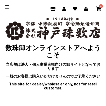
0
数珠卸オンラインストアへよう
こそ
当店舗は法人・個人事業者様向けの卸サイトとなってお
ります
一般のお客様は購入いただけませんのでご了承ください
This site for dealer/wholesaler only, not for retail
customer.