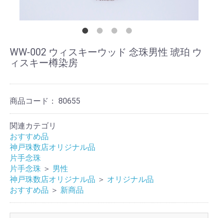
WW-002 ウィスキーウッド 念珠男性 琥珀 ウ
ィスキー樽染房
商品コード：
80655
関連カテゴリ
おすすめ品
神戸珠数店オリジナル品
片手念珠
片手念珠
＞
男性
神戸珠数店オリジナル品
＞
オリジナル品
おすすめ品
＞
新商品