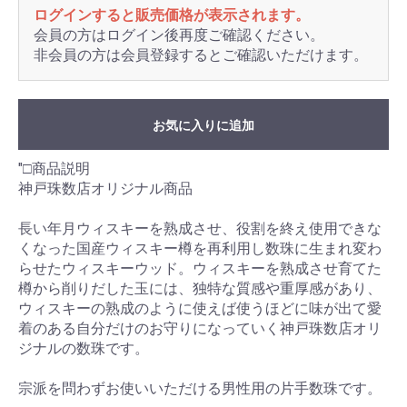
ログインすると販売価格が表示されます。
会員の方はログイン後再度ご確認ください。
非会員の方は会員登録するとご確認いただけます。
お気に入りに追加
"□商品説明
神戸珠数店オリジナル商品
長い年月ウィスキーを熟成させ、役割を終え使用できな
くなった国産ウィスキー樽を再利用し数珠に生まれ変わ
らせたウィスキーウッド。ウィスキーを熟成させ育てた
樽から削りだした玉には、独特な質感や重厚感があり、
ウィスキーの熟成のように使えば使うほどに味が出て愛
着のある自分だけのお守りになっていく神戸珠数店オリ
ジナルの数珠です。
宗派を問わずお使いいただける男性用の片手数珠です。