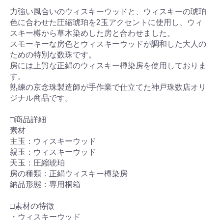
力強い風合いのウィスキーウッドと、ウィスキーの琥珀
色に合わせた圧縮琥珀を2玉アクセントに使用し、ウィ
スキー樽から草木染めした房と合わせました。
スモーキーな房色とウィスキーウッドが調和した大人の
ための特別な数珠です。
房には上質な正絹のウィスキー樽染房を使用しておりま
す。
熟練の京念珠製造師が手作業で仕立てた神戸珠数店オリ
ジナル商品です。
□商品詳細
素材
主玉：ウィスキーウッド
親玉：ウィスキーウッド
天玉：圧縮琥珀
房の種類：正絹ウィスキー樽染房
納品形態：専用桐箱
□素材の特徴
・ウィスキーウッド