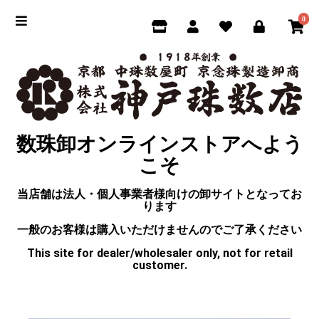
0
数珠卸オンラインストアへよう
こそ
当店舗は法人・個人事業者様向けの卸サイトとなってお
ります
一般のお客様は購入いただけませんのでご了承ください
This site for dealer/wholesaler only, not for retail
customer.