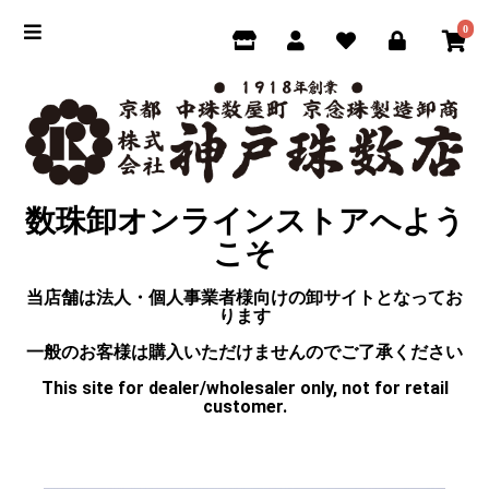
0
数珠卸オンラインストアへよう
こそ
当店舗は法人・個人事業者様向けの卸サイトとなってお
ります
一般のお客様は購入いただけませんのでご了承ください
This site for dealer/wholesaler only, not for retail
customer.