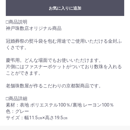
お気に入りに追加
□商品説明
神戸珠数店オリジナル商品
冠婚葬祭の熨斗袋を包む用途でご使用いただける金封ふ
くさです。
慶弔用。どんな場面でもお使いいただけます。
片側にはファスナーポケットがついており数珠を入れる
ことができます。
老舗珠数屋が作るこだわりの京都製商品です。
□商品詳細
素材：表地 ポリエステル100％/裏地 レーヨン100％
色：グレー
サイズ：幅11.5㎝×高さ19.5㎝