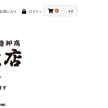
お気に入り
ログイン
0
￥0
そ
ます
い
mer.