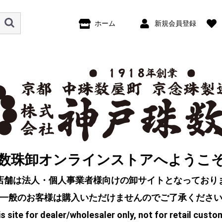
ホーム
新規会員登録
数珠卸オンラインストアへようこ
店舗は法人・個人事業者様向けの卸サイトとなっており
一般のお客様は購入いただけませんのでご了承くださ
s site for dealer/wholesaler only, not for retail custo