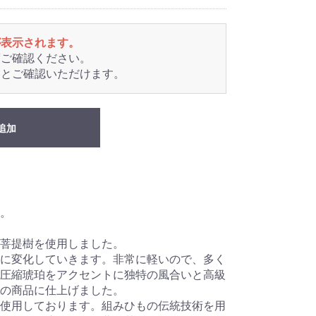
が表示されます。
度ご確認ください。
るとご確認いただけます。
追加
。
菩提樹を使用しました。
に変化していきます。非常に軽いので、多く
圧縮琥珀をアクセントに独特の風合いと高級
の商品に仕上げました。
使用しております。組みひもの伝統技術を用