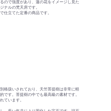
るので強度があり、蓮の花をイメージし見た
リジナルの梵天房です。
で仕立てた定番の商品です。
別格扱いされており、天竺菩提樹は非常に軽
的です。菩提樹の中でも最高級の素材です。
れています。
し、長い年月により固化した宝石です。旧石