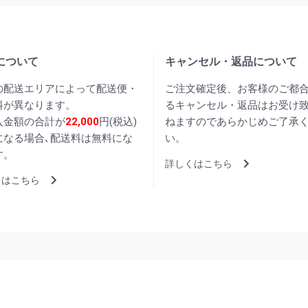
について
キャンセル・返品について
の配送エリアによって配送便・
ご注文確定後、お客様のご都
料が異なります。
るキャンセル・返品はお受け
入金額の合計が
22,000
円(税込)
ねますのであらかじめご了承
になる場合､配送料は無料にな
い。
す。
詳しくはこちら
くはこちら