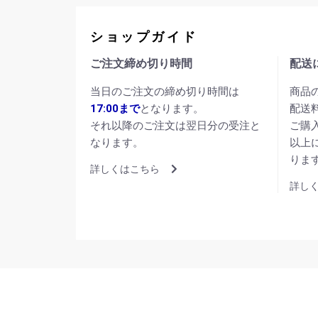
ショップガイド
ご注文締め切り時間
配送
当日のご注文の締め切り時間は
商品
17:00まで
となります。
配送
それ以降のご注文は翌日分の受注と
ご購
なります。
以上
りま
詳しくはこちら
詳し