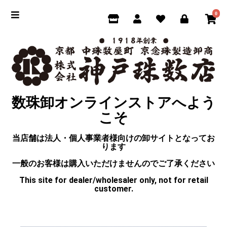
0
数珠卸オンラインストアへよう
こそ
当店舗は法人・個人事業者様向けの卸サイトとなってお
ります
一般のお客様は購入いただけませんのでご了承ください
This site for dealer/wholesaler only, not for retail
customer.