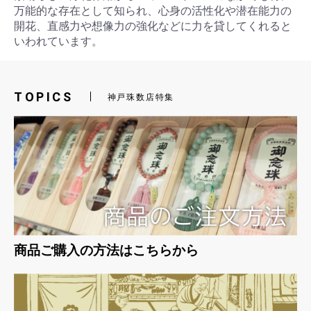
万能的な存在として知られ、心身の活性化や潜在能力の
開花、直感力や想像力の強化などに力を貸してくれると
いわれています。
お買い物を続ける
カートへ進む
TOPICS
神戸珠数店特集
商品ご購入の方法はこちらから