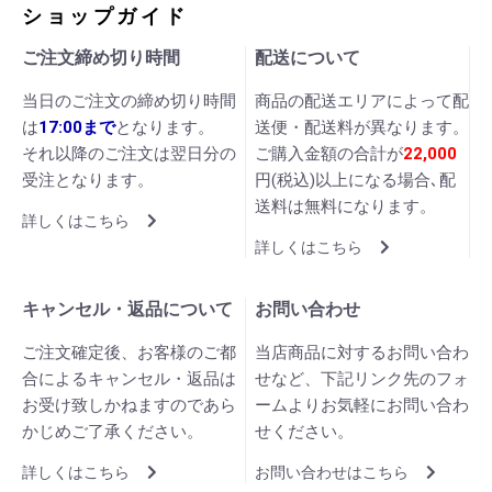
ショップガイド
ご注文締め切り時間
配送について
当日のご注文の締め切り時間
商品の配送エリアによって配
は
17:00まで
となります。
送便・配送料が異なります。
それ以降のご注文は翌日分の
ご購入金額の合計が
22,000
受注となります。
円(税込)以上になる場合､配
送料は無料になります。
詳しくはこちら
詳しくはこちら
キャンセル・返品について
お問い合わせ
ご注文確定後、お客様のご都
当店商品に対するお問い合わ
合によるキャンセル・返品は
せなど、下記リンク先のフォ
お受け致しかねますのであら
ームよりお気軽にお問い合わ
かじめご了承ください。
せください。
詳しくはこちら
お問い合わせはこちら