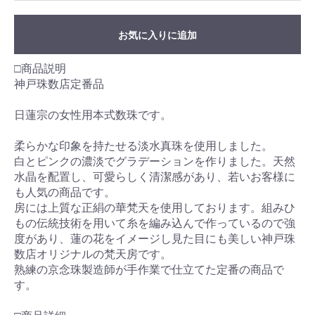
お気に入りに追加
□商品説明
神戸珠数店定番品
日蓮宗の女性用本式数珠です。
柔らかな印象を持たせる淡水真珠を使用しました。
白とピンクの濃淡でグラデーションを作りました。天然
水晶を配置し、可愛らしく清潔感があり、若いお客様に
も人気の商品です。
房には上質な正絹の華梵天を使用しております。組みひ
もの伝統技術を用いて糸を編み込んで作っているので強
度があり、蓮の花をイメージし見た目にも美しい神戸珠
数店オリジナルの梵天房です。
熟練の京念珠製造師が手作業で仕立てた定番の商品で
す。