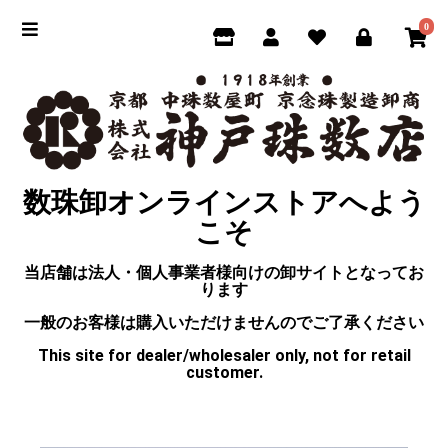
0
数珠卸オンラインストアへよう
こそ
当店舗は法人・個人事業者様向けの卸サイトとなってお
ります
一般のお客様は購入いただけませんのでご了承ください
This site for dealer/wholesaler only, not for retail
customer.