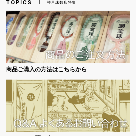
TOPICS
神戸珠数店特集
お買い物を続ける
カートへ進む
商品ご購入の方法はこちらから