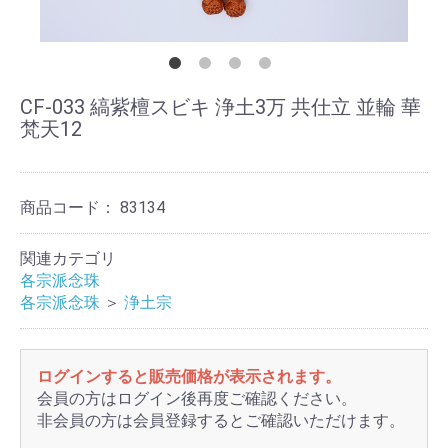
CF-033 縞紫檀スビキ 浄土3万 共仕立 並輪 華
梵天12
商品コード：
83134
関連カテゴリ
各宗派念珠
各宗派念珠
＞
浄土宗
ログインすると販売価格が表示されます。
会員の方はログイン後再度ご確認ください。
非会員の方は会員登録するとご確認いただけます。