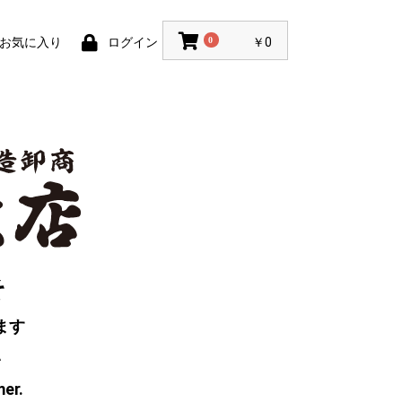
お気に入り
ログイン
0
￥0
そ
ます
い
mer.