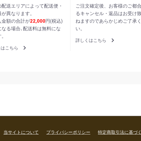
の配送エリアによって配送便・
ご注文確定後、お客様のご都
料が異なります。
るキャンセル・返品はお受け
入金額の合計が
22,000
円(税込)
ねますのであらかじめご了承
になる場合､配送料は無料にな
い。
す。
詳しくはこちら
くはこちら
当サイトについて
プライバシーポリシー
特定商取引法に基づ