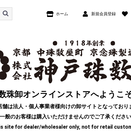
ホーム
新規会員登録
数珠卸オンラインストアへようこ
店舗は法人・個人事業者様向けの卸サイトとなっており
一般のお客様は購入いただけませんのでご了承くださ
s site for dealer/wholesaler only, not for retail custo