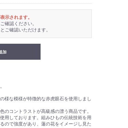
が表示されます。
度ご確認ください。
るとご確認いただけます。
追加
。
の様な模様が特徴的な赤虎眼石を使用しまし
色のコントラストが高級感の漂う商品です。
使用しております。組みひもの伝統技術を用
るので強度があり、蓮の花をイメージし見た