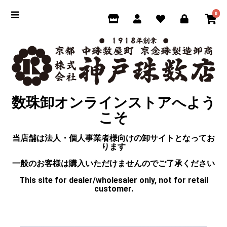
0
数珠卸オンラインストアへよう
こそ
当店舗は法人・個人事業者様向けの卸サイトとなってお
ります
一般のお客様は購入いただけませんのでご了承ください
This site for dealer/wholesaler only, not for retail
customer.