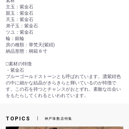
素材
主玉：紫金石
親玉：紫金石
天玉：紫金石
弟子玉：紫金石
ツユ：紫金石
輪：銀輪
房の種類：華梵天(紫紺)
納品形態：桐箱８寸
□素材の特徴
・紫金石
ブルーゴールドストーンとも呼ばれています。濃紫紺色
の中に細かな結晶がきらきらと輝いているのが特徴で
す。この石を持つとチャンスがおとずれ、素敵な出会い
をもたらしてくれるといわれています。
TOPICS
神戸珠数店特集