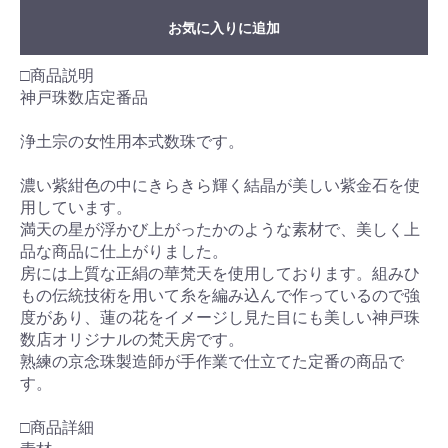
お気に入りに追加
□商品説明
神戸珠数店定番品
浄土宗の女性用本式数珠です。
濃い紫紺色の中にきらきら輝く結晶が美しい紫金石を使
用しています。
満天の星が浮かび上がったかのような素材で、美しく上
品な商品に仕上がりました。
房には上質な正絹の華梵天を使用しております。組みひ
もの伝統技術を用いて糸を編み込んで作っているので強
度があり、蓮の花をイメージし見た目にも美しい神戸珠
数店オリジナルの梵天房です。
熟練の京念珠製造師が手作業で仕立てた定番の商品で
す。
□商品詳細