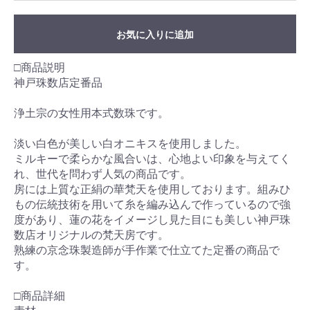
お気に入りに追加
□商品説明
神戸珠数店定番品
浄土宗の女性用本式数珠です。
淡い白色が美しい白オニキスを使用しました。
ミルキーで柔らかな風合いは、心地よい印象を与えてく
れ、世代を問わず人気の商品です。
房には上質な正絹の華梵天を使用しております。組みひ
もの伝統技術を用いて糸を編み込んで作っているので強
度があり、蓮の花をイメージし見た目にも美しい神戸珠
数店オリジナルの梵天房です。
熟練の京念珠製造師が手作業で仕立てた定番の商品で
す。
□商品詳細