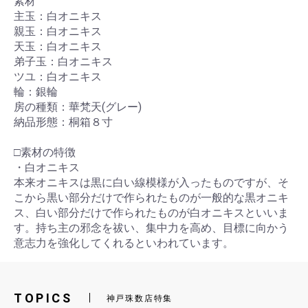
素材
主玉：白オニキス
親玉：白オニキス
天玉：白オニキス
弟子玉：白オニキス
ツユ：白オニキス
輪：銀輪
房の種類：華梵天(グレー)
納品形態：桐箱８寸
□素材の特徴
・白オニキス
本来オニキスは黒に白い線模様が入ったものですが、そ
こから黒い部分だけで作られたものが一般的な黒オニキ
ス、白い部分だけで作られたものが白オニキスといいま
す。持ち主の邪念を祓い、集中力を高め、目標に向かう
意志力を強化してくれるといわれています。
TOPICS
神戸珠数店特集