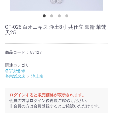
CF-026 白オニキス 浄土8寸 共仕立 銀輪 華梵
天25
商品コード：
83127
関連カテゴリ
各宗派念珠
各宗派念珠
＞
浄土宗
ログインすると販売価格が表示されます。
会員の方はログイン後再度ご確認ください。
非会員の方は会員登録するとご確認いただけます。