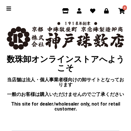
0
数珠卸オンラインストアへよう
こそ
当店舗は法人・個人事業者様向けの卸サイトとなってお
ります
一般のお客様は購入いただけませんのでご了承ください
This site for dealer/wholesaler only, not for retail
customer.