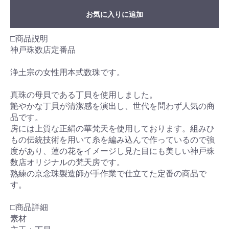
お気に入りに追加
□商品説明
神戸珠数店定番品
浄土宗の女性用本式数珠です。
真珠の母貝である丁貝を使用しました。
艶やかな丁貝が清潔感を演出し、世代を問わず人気の商
品です。
房には上質な正絹の華梵天を使用しております。組みひ
もの伝統技術を用いて糸を編み込んで作っているので強
度があり、蓮の花をイメージし見た目にも美しい神戸珠
数店オリジナルの梵天房です。
熟練の京念珠製造師が手作業で仕立てた定番の商品で
す。
□商品詳細
素材