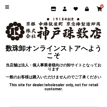
0
数珠卸オンラインストアへよう
こそ
当店舗は法人・個人事業者様向けの卸サイトとなってお
ります
一般のお客様は購入いただけませんのでご了承ください
This site for dealer/wholesaler only, not for retail
customer.