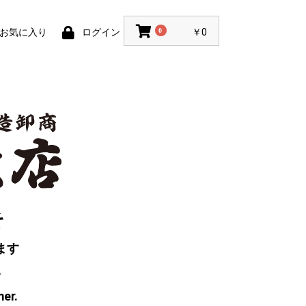
お気に入り
ログイン
0
￥0
そ
ます
い
mer.