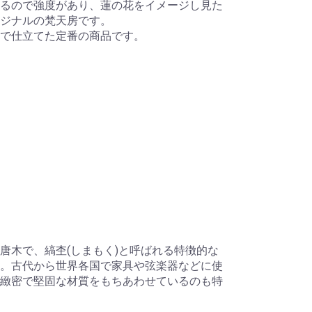
るので強度があり、蓮の花をイメージし見た
リジナルの梵天房です。
で仕立てた定番の商品です。
唐木で、縞杢(しまもく)と呼ばれる特徴的な
。古代から世界各国で家具や弦楽器などに使
緻密で堅固な材質をもちあわせているのも特