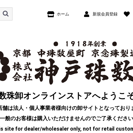
ホーム
新規会員登録
数珠卸オンラインストアへようこ
店舗は法人・個人事業者様向けの卸サイトとなっており
一般のお客様は購入いただけませんのでご了承くださ
s site for dealer/wholesaler only, not for retail custo