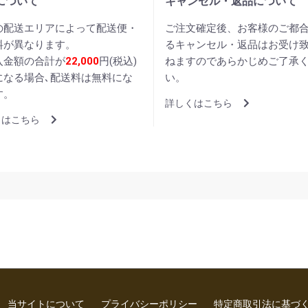
について
キャンセル・返品について
の配送エリアによって配送便・
ご注文確定後、お客様のご都
料が異なります。
るキャンセル・返品はお受け
入金額の合計が
22,000
円(税込)
ねますのであらかじめご了承
になる場合､配送料は無料にな
い。
す。
詳しくはこちら
くはこちら
当サイトについて
プライバシーポリシー
特定商取引法に基づ