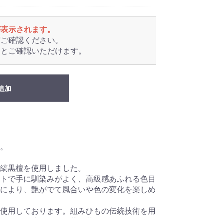
が表示されます。
度ご確認ください。
るとご確認いただけます。
追加
。
縞黒檀を使用しました。
トで手に馴染みがよく、高級感あふれる色目
により、艶がでて風合いや色の変化を楽しめ
使用しております。組みひもの伝統技術を用