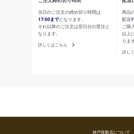
ご注文締め切り時間
配送
当日のご注文の締め切り時間は
商品
17:00まで
となります。
配送
それ以降のご注文は翌日分の受注と
ご購
なります。
以上
りま
詳しくはこちら
詳し
神戸珠数店について