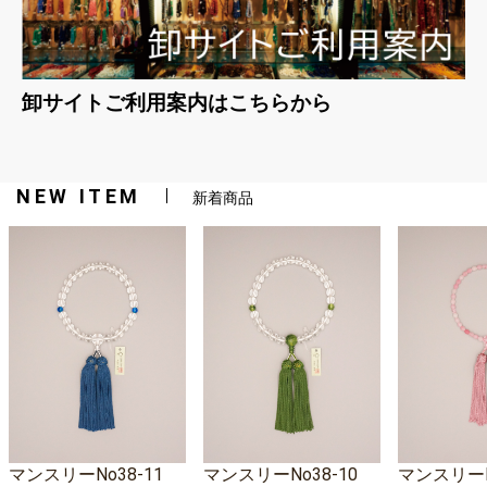
卸サイトご利用案内はこちらから
NEW ITEM
新着商品
マンスリーNo38-11
マンスリーNo38-10
マンスリーNo