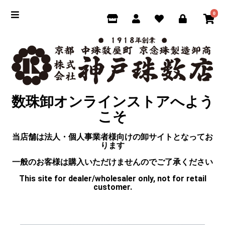
0
数珠卸オンラインストアへよう
こそ
当店舗は法人・個人事業者様向けの卸サイトとなってお
ります
一般のお客様は購入いただけませんのでご了承ください
This site for dealer/wholesaler only, not for retail
customer.