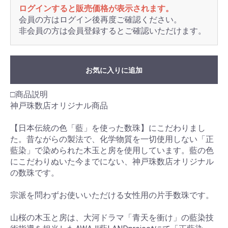
ログインすると販売価格が表示されます。
会員の方はログイン後再度ご確認ください。
非会員の方は会員登録するとご確認いただけます。
お気に入りに追加
□商品説明
神戸珠数店オリジナル商品
【日本伝統の色「藍」を使った数珠】にこだわりまし
た。昔ながらの製法で、化学物質を一切使用しない「正
藍染」で染められた木玉と房を使用しています。藍の色
にこだわりぬいた今までにない、神戸珠数店オリジナル
の数珠です。
宗派を問わずお使いいただける女性用の片手数珠です。
山桜の木玉と房は、大河ドラマ「青天を衝け」の藍染技