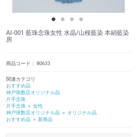
AI-001 藍珠念珠女性 水晶/山桜藍染 本絹藍染
房
商品コード：
80633
関連カテゴリ
おすすめ品
神戸珠数店オリジナル品
片手念珠
片手念珠
＞
女性
神戸珠数店オリジナル品
＞
オリジナル品
おすすめ品
＞
新商品