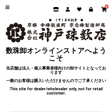
0
数珠卸オンラインストアへよう
こそ
当店舗は法人・個人事業者様向けの卸サイトとなってお
ります
一般のお客様は購入いただけませんのでご了承ください
This site for dealer/wholesaler only, not for retail
customer.