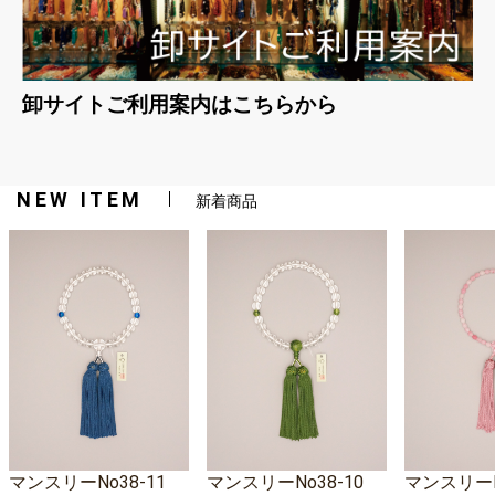
卸サイトご利用案内はこちらから
NEW ITEM
新着商品
マンスリーNo38-11
マンスリーNo38-10
マンスリーNo